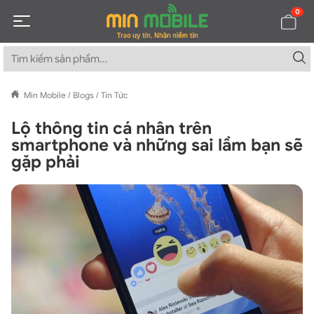
0
Min Mobile
/
Blogs
/
Tin Tức
Lộ thông tin cá nhân trên
smartphone và những sai lầm bạn sẽ
gặp phải