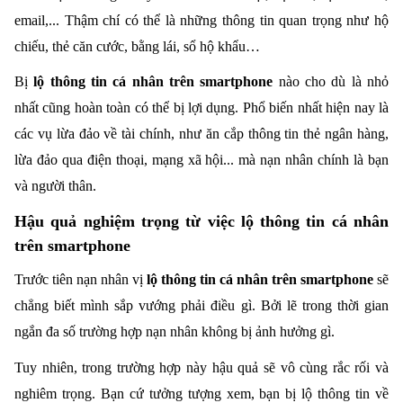
email,... Thậm chí có thể là những thông tin quan trọng như hộ
chiếu, thẻ căn cước, bằng lái, sổ hộ khẩu…
Bị
lộ thông tin cá nhân trên smartphone
nào cho dù là nhỏ
nhất cũng hoàn toàn có thể bị lợi dụng. Phổ biến nhất hiện nay là
các vụ lừa đảo về tài chính, như ăn cắp thông tin thẻ ngân hàng,
lừa đảo qua điện thoại, mạng xã hội... mà nạn nhân chính là bạn
và người thân.
Hậu quả nghiệm trọng từ việc lộ thông tin cá nhân
trên smartphone
Trước tiên nạn nhân vị
lộ thông tin cá nhân trên smartphone
sẽ
chẳng biết mình sắp vướng phải điều gì. Bởi lẽ trong thời gian
ngắn đa số trường hợp nạn nhân không bị ảnh hưởng gì.
Tuy nhiên, trong trường hợp này hậu quả sẽ vô cùng rắc rối và
nghiêm trọng. Bạn cứ tưởng tượng xem, bạn bị lộ thông tin về