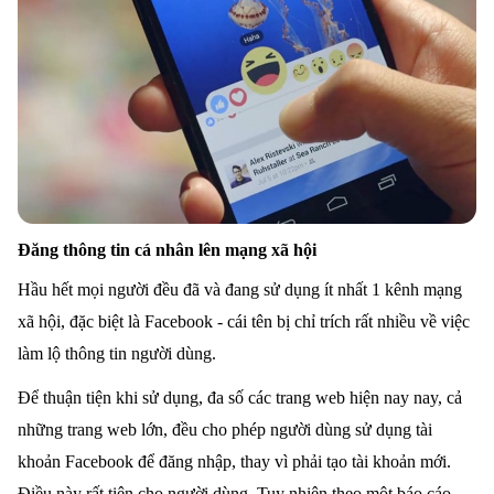
Đăng thông tin cá nhân lên mạng xã hội
Hầu hết mọi người đều đã và đang sử dụng ít nhất 1 kênh mạng
xã hội, đặc biệt là Facebook - cái tên bị chỉ trích rất nhiều về việc
làm lộ thông tin người dùng.
Để thuận tiện khi sử dụng, đa số các trang web hiện nay nay, cả
những trang web lớn, đều cho phép người dùng sử dụng tài
khoản Facebook để đăng nhập, thay vì phải tạo tài khoản mới.
Điều này rất tiện cho người dùng. Tuy nhiên theo một báo cáo