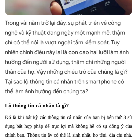
Trong vài năm trở lại đây, sự phát triển về công
nghệ và kỹ thuật đang ngày một mạnh mẽ, thậm
chí có thể nói là vượt ngoài tầm kiểm soát. Tuy
nhiên chính điều này lại là con dao hai lưỡi làm ảnh
hưởng đến người sử dụng, thậm chí những người
thân của họ. Vậy những chiêu trò của chúng là gì?
Tại sao lộ thông tin cá nhân trên smartphone có
thể làm ảnh hưởng đến chúng ta?
Lộ thông tin cá nhân là gì?
Đó là khi bất kỳ các thông tin cá nhân của bạn bị bên thứ 3 sử
dụng bất hợp pháp để trục lợi mà không hề có sự đồng ý của
chính bạn. Thông tin ấy có thể là sinh nhật, họ têni, địa chỉ nhà,