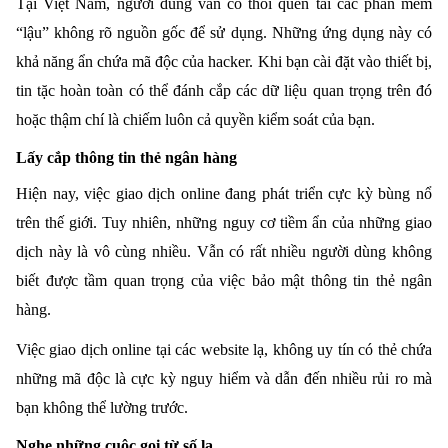
Tại Việt Nam, người dùng vẫn có thói quen tải các phần mềm
“lậu” không rõ nguồn gốc để sử dụng. Những ứng dụng này có
khả năng ẩn chứa mã độc của hacker. Khi bạn cài đặt vào thiết bị,
tin tặc hoàn toàn có thể đánh cắp các dữ liệu quan trọng trên đó
hoặc thậm chí là chiếm luôn cả quyền kiểm soát của bạn.
Lấy cắp thông tin thẻ ngân hàng
Hiện nay, việc giao dịch online đang phát triển cực kỳ bùng nổ
trên thế giới. Tuy nhiên, những nguy cơ tiềm ẩn của những giao
dịch này là vô cùng nhiều. Vẫn có rất nhiều người dùng không
biết được tầm quan trọng của việc bảo mật thông tin thẻ ngân
hàng.
Việc giao dịch online tại các website lạ, không uy tín có thẻ chứa
những mã độc là cực kỳ nguy hiểm và dẫn đến nhiều rủi ro mà
bạn không thể lường trước.
Nghe những cuộc gọi từ số lạ