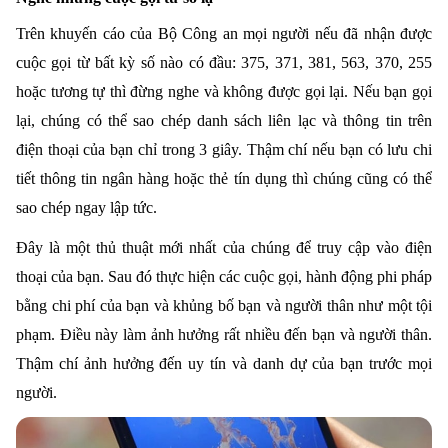
Trên khuyến cáo của Bộ Công an mọi người nếu đã nhận được
cuộc gọi từ bất kỳ số nào có đầu: 375, 371, 381, 563, 370, 255
hoặc tương tự thì đừng nghe và không được gọi lại. Nếu bạn gọi
lại, chúng có thể sao chép danh sách liên lạc và thông tin trên
điện thoại của bạn chỉ trong 3 giây. Thậm chí nếu bạn có lưu chi
tiết thông tin ngân hàng hoặc thẻ tín dụng thì chúng cũng có thể
sao chép ngay lập tức.
Đây là một thủ thuật mới nhất của chúng để truy cập vào điện
thoại của bạn. Sau đó thực hiện các cuộc gọi, hành động phi pháp
bằng chi phí của bạn và khủng bố bạn và người thân như một tội
phạm. Điều này làm ảnh hưởng rất nhiều đến bạn và người thân.
Thậm chí ảnh hưởng đến uy tín và danh dự của bạn trước mọi
người.