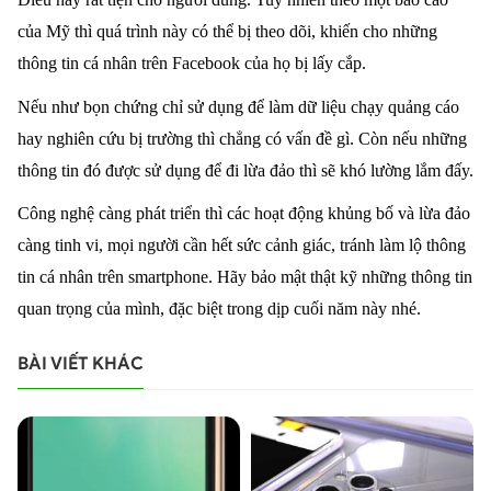
của Mỹ thì quá trình này có thể bị theo dõi, khiến cho những
thông tin cá nhân trên Facebook của họ bị lấy cắp.
Nếu như bọn chứng chỉ sử dụng để làm dữ liệu chạy quảng cáo
hay nghiên cứu bị trường thì chẳng có vấn đề gì. Còn nếu những
thông tin đó được sử dụng để đi lừa đảo thì sẽ khó lường lắm đấy.
Công nghệ càng phát triển thì các hoạt động khủng bố và lừa đảo
càng tinh vi, mọi người cần hết sức cảnh giác, tránh làm lộ thông
tin cá nhân trên smartphone. Hãy bảo mật thật kỹ những thông tin
quan trọng của mình, đặc biệt trong dịp cuối năm này nhé.
BÀI VIẾT KHÁC