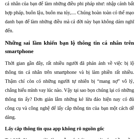
cá nhân của bạn để làm những điều phi pháp như: nhập cảnh bất
hợp pháp, buôn lậu, buôn ma túy,.... Chúng hoàn toàn có thể mạo
danh bạn để làm những điều mà cả đời này bạn không dám nghĩ
đến.
Những sai lầm khiến bạn lộ thông tin cá nhân trên
smartphone
Thời gian gần đây, rất nhiều người đã phản ảnh về việc bị lộ
thông tin cá nhân trên smartphone và bị làm phiền rất nhiều.
Thậm chí còn có những người tự nhiên bị “mang nợ” vô lý,
chẳng hiểu mình vay lúc nào. Vậy tại sao bọn chúng lại có những
thông tin ấy? Đơn giản lắm những kẻ lừa đảo hiện nay có đủ
công cụ và công nghệ để lấy cắp thông tin của bạn một cách dễ
dàng.
Lấy cắp thông tin qua app không rõ nguồn gốc