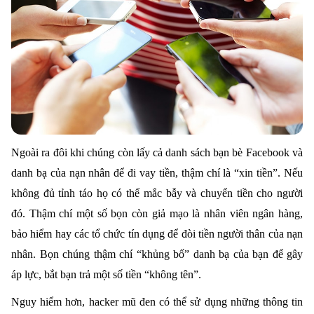
Ngoài ra đôi khi chúng còn lấy cả danh sách bạn bè Facebook và
danh bạ của nạn nhân để đi vay tiền, thậm chí là “xin tiền”. Nếu
không đủ tỉnh táo họ có thể mắc bẫy và chuyển tiền cho người
đó. Thậm chí một số bọn còn giả mạo là nhân viên ngân hàng,
bảo hiểm hay các tổ chức tín dụng để đòi tiền người thân của nạn
nhân. Bọn chúng thậm chí “khủng bố” danh bạ của bạn để gây
áp lực, bắt bạn trả một số tiền “không tên”.
Nguy hiểm hơn, hacker mũ đen có thể sử dụng những thông tin