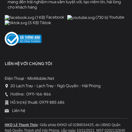
mang đến trải nghiệm mua sắm tuyệt vời, tạo niềm tin, hài lòng
cho khách hàng
Facebook
Youtube
Tiktok
LIÊN HỆ VỚI CHÚNG TÔI
Điện Thoại - MinMobile.Net
20 Lạch Tray - Lạch Tray - Ngô Quyền - Hải Phòng
Hotline:
0911-166-866
Hỗ trợ kỹ thuật: 0979 885 686
Liên hệ
HKD Lê Thanh Thủy
: Giấy phép ĐKKD số 02B8034425, do UBND Quận
Ngô Quyền,Thành phố Hải Phòng, cấp ngày 10/11/2021.
MST 0202132640