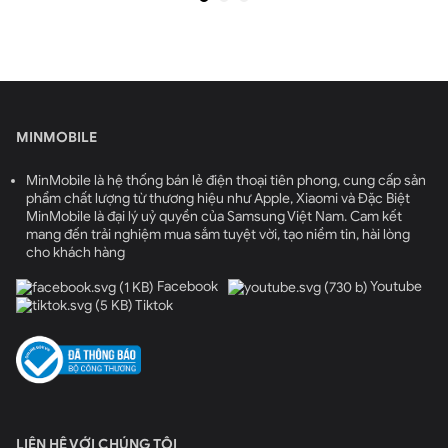
MINMOBILE
MinMobile là hệ thống bán lẻ điện thoại tiên phong, cung cấp sản
phẩm chất lượng từ thương hiệu như Apple, Xiaomi và Đặc Biệt
MinMobile là đại lý uỷ quyền của Samsung Việt Nam. Cam kết
mang đến trải nghiệm mua sắm tuyệt vời, tạo niềm tin, hài lòng
cho khách hàng
Facebook
Youtube
Tiktok
LIÊN HỆ VỚI CHÚNG TÔI