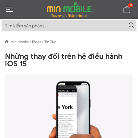
0
Min Mobile
/
Blogs
/
Tin Tức
Những thay đổi trên hệ điều hành
iOS 15