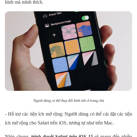
hình mà mình thích.
Người dùng có thể thay đổi hình nền ở trang chủ
- Hỗ trợ các tiện ích mở rộng: Người dùng có thể cài đặt các tiện
ích mở rộng cho Safari trên iOS, tương tự như trên Mac.
Nhìn chung,
trình duyệt Safari trên iOS 15
sẽ mang đến nhiều