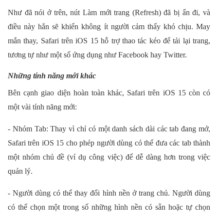
Như đã nói ở trên, nút Làm mới trang (Refresh) đã bị ẩn đi, và
điều này hẳn sẽ khiến không ít người cảm thấy khó chịu. May
mắn thay, Safari trên iOS 15 hỗ trợ thao tác kéo để tải lại trang,
tương tự như một số ứng dụng như Facebook hay Twitter.
Những tính năng mới khác
Bên cạnh giao diện hoàn toàn khác, Safari trên iOS 15 còn có
một vài tính năng mới:
- Nhóm Tab: Thay vì chỉ có một danh sách dài các tab đang mở,
Safari trên iOS 15 cho phép người dùng có thể đưa các tab thành
một nhóm chủ đề (ví dụ công việc) để dễ dàng hơn trong việc
quản lý.
- Người dùng có thể thay đổi hình nền ở trang chủ. Người dùng
có thể chọn một trong số những hình nền có sẵn hoặc tự chọn