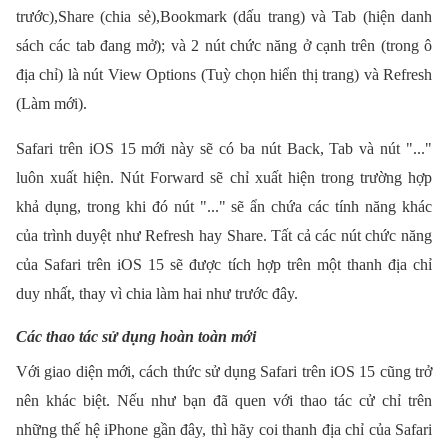
trước),Share (chia sẻ),Bookmark (dấu trang) và Tab (hiện danh
sách các tab đang mở); và 2 nút chức năng ở cạnh trên (trong ô
địa chỉ) là nút View Options (Tuỳ chọn hiển thị trang) và Refresh
(Làm mới).
Safari trên iOS 15 mới này sẽ có ba nút Back, Tab và nút "..."
luôn xuất hiện. Nút Forward sẽ chỉ xuất hiện trong trường hợp
khả dụng, trong khi đó nút "..." sẽ ẩn chứa các tính năng khác
của trình duyệt như Refresh hay Share. Tất cả các nút chức năng
của Safari trên iOS 15 sẽ được tích hợp trên một thanh địa chỉ
duy nhất, thay vì chia làm hai như trước đây.
Các thao tác sử dụng hoàn toàn mới
Với giao diện mới, cách thức sử dụng Safari trên iOS 15 cũng trở
nên khác biệt. Nếu như bạn đã quen với thao tác cử chỉ trên
những thế hệ iPhone gần đây, thì hãy coi thanh địa chỉ của Safari