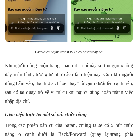
Giao diện Safari trên iOS 15 có nhiều thay đổi
Khi người dùng cuộn trang, thanh địa chỉ này sẽ thu gọn xuống
đáy màn hình, tương tự như cách làm hiện nay. Còn khi người
dùng bấm vào, thanh địa chỉ sẽ "bay" từ cạnh dưới lên cạnh trên,
sau đó lại quay trở về vị trí cũ khi người dùng hoàn thành việc
nhập địa chỉ.
Giao diện lược bỏ một số nút chức năng
Trong các phiên bản cũ của Safari, chúng ta sẽ có 5 nút chức
năng ở cạnh dưới là Back/Forward (quay lại/trang phía