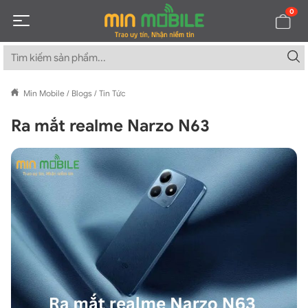
0
Min Mobile
/
Blogs
/
Tin Tức
Ra mắt realme Narzo N63