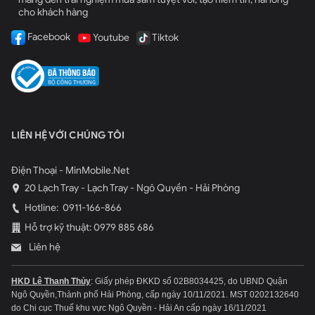
cho khách hàng
Facebook
Youtube
Tiktok
LIÊN HỆ VỚI CHÚNG TÔI
Điện Thoại - MinMobile.Net
20 Lạch Tray - Lạch Tray - Ngô Quyền - Hải Phòng
Hotline:
0911-166-866
Hỗ trợ kỹ thuật: 0979 885 686
Liên hệ
HKD Lê Thanh Thủy
: Giấy phép ĐKKD số 02B8034425, do UBND Quận
Ngô Quyền,Thành phố Hải Phòng, cấp ngày 10/11/2021.
MST 0202132640
do Chi cục Thuế khu vực Ngô Quyền - Hải An cấp ngày 16/11/2021