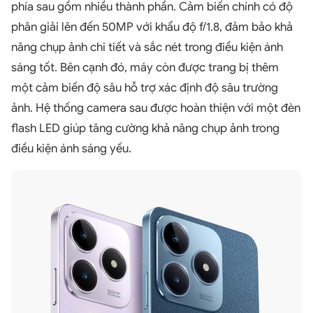
phía sau gồm nhiều thành phần. Cảm biến chính có độ
phân giải lên đến 50MP với khẩu độ f/1.8, đảm bảo khả
năng chụp ảnh chi tiết và sắc nét trong điều kiện ánh
sáng tốt. Bên cạnh đó, máy còn được trang bị thêm
một cảm biến độ sâu hỗ trợ xác định độ sâu trường
ảnh. Hệ thống camera sau được hoàn thiện với một đèn
flash LED giúp tăng cường khả năng chụp ảnh trong
điều kiện ánh sáng yếu.