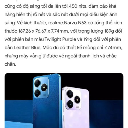
cũng có độ sáng tối đa lên tới 450 nits, đảm bảo khả
năng hiển thị rõ nét và sắc nét dưới mọi điều kiện ánh
sáng. Về kích thước, realme Narzo N63 có tổng thể kích
thước 167.26 x 76.67 x 7.74mm, với trọng lượng 189g đối
với phiên bản màu Twilight Purple và 191g đối với phiên
bản Leather Blue. Mặc dù có thiết kế mỏng chỉ 7.74mm,
nhưng máy vẫn giữ được vẻ ngoài thanh lịch và chắc
chắn.