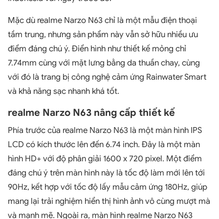
Mặc dù realme Narzo N63 chỉ là một mẫu điện thoại
tầm trung, nhưng sản phẩm này vẫn sở hữu nhiều ưu
điểm đáng chú ý. Điển hình như thiết kế mỏng chỉ
7.74mm cùng với mặt lưng bằng da thuần chay, cùng
với đó là trang bị công nghệ cảm ứng Rainwater Smart
và khả năng sạc nhanh khá tốt.
realme Narzo N63 nâng cấp thiết kế
Phía trước của realme Narzo N63 là một màn hình IPS
LCD có kích thước lên đến 6.74 inch. Đây là một màn
hình HD+ với độ phân giải 1600 x 720 pixel. Một điểm
đáng chú ý trên màn hình này là tốc độ làm mới lên tới
90Hz, kết hợp với tốc độ lấy mẫu cảm ứng 180Hz, giúp
mang lại trải nghiệm hiển thị hình ảnh vô cùng mượt mà
và mạnh mẽ. Ngoài ra, màn hình realme Narzo N63