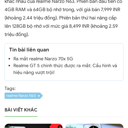
khác nhau của realme Narzo N63. Phiên bản đầu tiên có
4GB RAM và 64GB bộ nhớ trong, với giá bán 7,999 INR
(khoảng 2.44 triệu đồng). Phiên bản thứ hai nâng cấp
lên 128GB bộ nhớ với mức giá 8,499 INR (khoảng 2.59
triệu đồng).
Tin bài liên quan
Ra mắt realme Narzo 70x 5G
Realme GT 5 chính thức được ra mắt: Cấu hình và
hiệu năng vượt trội!
Tags:
realme Narzo N63
BÀI VIẾT KHÁC