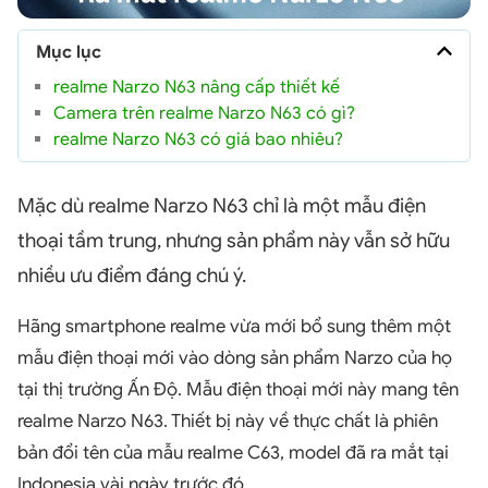
Mục lục
realme Narzo N63 nâng cấp thiết kế
Camera trên realme Narzo N63 có gì?
realme Narzo N63 có giá bao nhiêu?
Mặc dù realme Narzo N63 chỉ là một mẫu điện
thoại tầm trung, nhưng sản phẩm này vẫn sở hữu
nhiều ưu điểm đáng chú ý.
Hãng smartphone realme vừa mới bổ sung thêm một
mẫu điện thoại mới vào dòng sản phẩm Narzo của họ
tại thị trường Ấn Độ. Mẫu điện thoại mới này mang tên
realme Narzo N63. Thiết bị này về thực chất là phiên
bản đổi tên của mẫu realme C63, model đã ra mắt tại
Indonesia vài ngày trước đó.