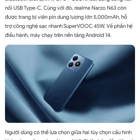
nối USB Type-C. Cùng với đó, realme Narzo N63 còn
được trang bị viên pin dung lượng lớn 5,000mAh, hỗ
trợ công nghệ sạc nhanh SuperVOOC 45W. Về phần hệ
điều hành, máy chạy trên nền tảng Android 14.
Người dùng có thể lựa chọn giữa hai tùy chọn cấu hình