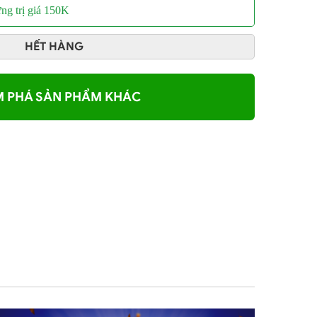
ng trị giá 150K
HẾT HÀNG
 PHÁ SẢN PHẨM KHÁC