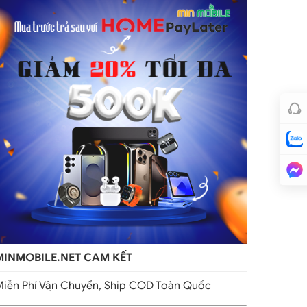
MINMOBILE.NET CAM KẾT
iễn Phí Vận Chuyển, Ship COD Toàn Quốc