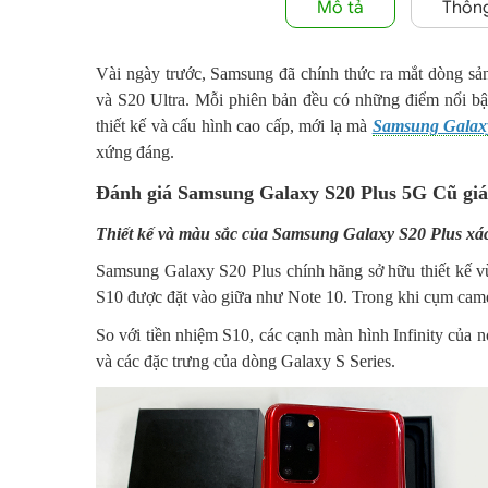
Mô tả
Thông
Vài ngày trước, Samsung đã chính thức ra mắt dòng s
và S20 Ultra. Mỗi phiên bản đều có những điểm nổi bật
thiết kế và cấu hình cao cấp, mới lạ mà
Samsung Galax
xứng đáng.
Đánh giá
Samsung Galaxy S20 Plus 5G Cũ giá
Thiết kế và màu sắc của Samsung Galaxy S20 Plus xá
Samsung Galaxy S20 Plus chính hãng sở hữu thiết kế v
S10 được đặt vào giữa như Note 10. Trong khi cụm camer
So với tiền nhiệm S10, các cạnh màn hình Infinity của 
và các đặc trưng của dòng Galaxy S Series.