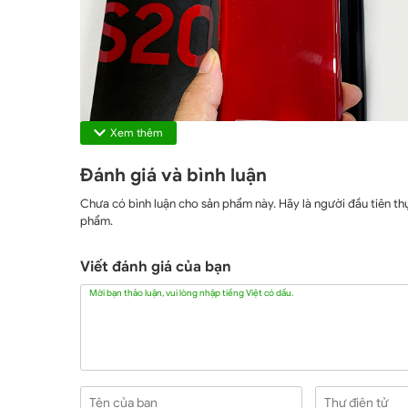
Xem thêm
Đánh giá và bình luận
Chưa có bình luận cho sản phẩm này. Hãy là người đầu tiên thự
phẩm.
Viết đánh giá của bạn
Mời bạn thảo luận, vui lòng nhập tiếng Việt có dấu.
Tên của bạn
Thư điện tử