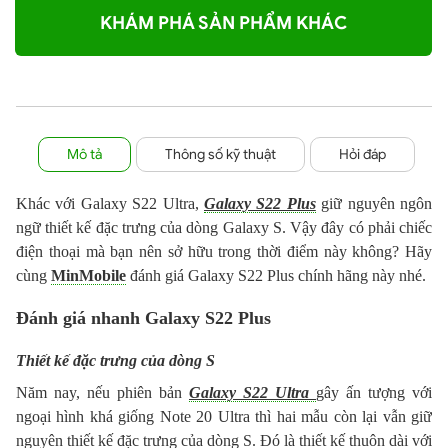
KHÁM PHÁ SẢN PHẨM KHÁC
Mô tả
Thông số kỹ thuật
Hỏi đáp
Khác với Galaxy S22 Ultra,
Galaxy S22 Plus
giữ nguyên ngôn
ngữ thiết kế đặc trưng của dòng Galaxy S. Vậy đây có phải chiếc
điện thoại mà bạn nên sở hữu trong thời điểm này không? Hãy
cùng
MinMobile
đánh giá Galaxy S22 Plus chính hãng này nhé.
Đánh giá nhanh Galaxy S22 Plus
Thiết kế đặc trưng của dòng S
Năm nay, nếu phiên bản
Galaxy S22 Ultra
gây ấn tượng với
ngoại hình khá giống Note 20 Ultra thì hai mẫu còn lại vẫn giữ
nguyên thiết kế đặc trưng của dòng S. Đó là thiết kế thuôn dài với