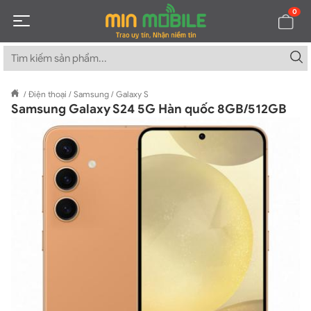
0
/
Điện thoại
/
Samsung
/
Galaxy S
Samsung Galaxy S24 5G Hàn quốc 8GB/512GB