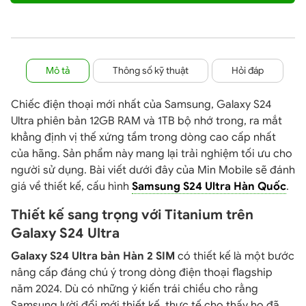
Mô tả
Thông số kỹ thuật
Hỏi đáp
Chiếc điện thoại mới nhất của Samsung, Galaxy S24
Ultra phiên bản 12GB RAM và 1TB bộ nhớ trong, ra mắt
khẳng định vị thế xứng tầm trong dòng cao cấp nhất
của hãng. Sản phẩm này mang lại trải nghiệm tối ưu cho
người sử dụng. Bài viết dưới đây của Min Mobile sẽ đánh
giá về thiết kế, cấu hình
Samsung S24 Ultra Hàn Quốc
.
Thiết kế sang trọng với Titanium trên
Galaxy S24 Ultra
Galaxy S24 Ultra bản Hàn 2 SIM
có thiết kế là một bước
nâng cấp đáng chú ý trong dòng điện thoại flagship
năm 2024. Dù có những ý kiến trái chiều cho rằng
Samsung lười đổi mới thiết kế, thực tế cho thấy họ đã