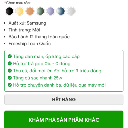
*
Chọn màu sắc:
Xuất xứ:
Samsung
Tình trạng: Mới
Bảo hành 12 tháng toàn quốc
Freeship Toàn Quốc
Tặng dán màn, ốp lưng cao cấp
Hỗ trợ trả góp 0% - 0 đồng
Thu cũ, đổi mới lên đời hỗ trợ 3 triệu đồng
Tặng củ sạc nhanh 25w
Hỗ trợ chuyển danh bạ, dữ liệu qua máy mới
HẾT HÀNG
KHÁM PHÁ SẢN PHẨM KHÁC