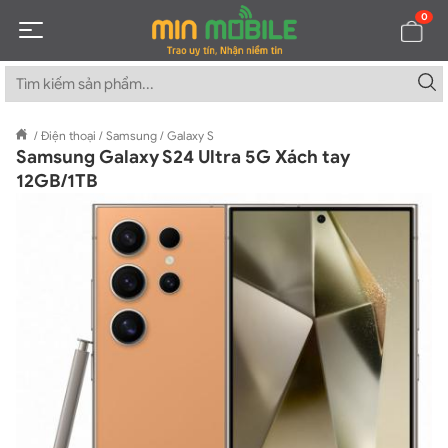
0
/
Điện thoại
/
Samsung
/
Galaxy S
Samsung Galaxy S24 Ultra 5G Xách tay
12GB/1TB