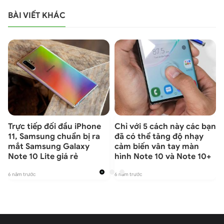
BÀI VIẾT KHÁC
Trực tiếp đối đầu iPhone
Chỉ với 5 cách này các bạn
11, Samsung chuẩn bị ra
đã có thể tăng độ nhạy
mắt Samsung Galaxy
cảm biến vân tay màn
Note 10 Lite giá rẻ
hình Note 10 và Note 10+
6 năm trước
6 năm trước
6