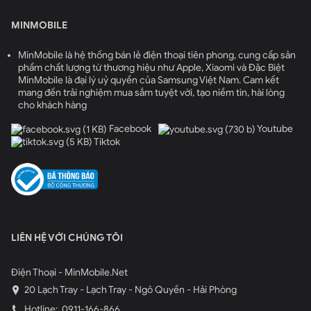
MINMOBILE
MinMobile là hệ thống bán lẻ điện thoại tiên phong, cung cấp sản
phẩm chất lượng từ thương hiệu như Apple, Xiaomi và Đặc Biệt
MinMobile là đại lý uỷ quyền của Samsung Việt Nam. Cam kết
mang đến trải nghiệm mua sắm tuyệt vời, tạo niềm tin, hài lòng
cho khách hàng
Facebook
Youtube
Tiktok
LIÊN HỆ VỚI CHÚNG TÔI
Điện Thoại - MinMobile.Net
20 Lạch Tray - Lạch Tray - Ngô Quyền - Hải Phòng
Hotline:
0911-166-866