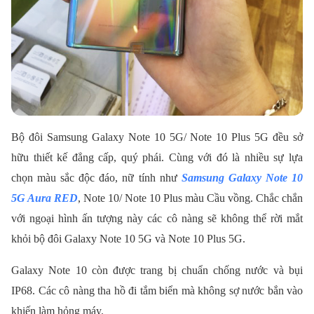
Bộ đôi Samsung Galaxy Note 10 5G/ Note 10 Plus 5G đều sở
hữu thiết kế đẳng cấp, quý phái. Cùng với đó là nhiều sự lựa
chọn màu sắc độc đáo, nữ tính như
Samsung Galaxy Note 10
5G Aura RED
, Note 10/ Note 10 Plus màu Cầu vồng. Chắc chắn
với ngoại hình ấn tượng này các cô nàng sẽ không thể rời mắt
khỏi bộ đôi Galaxy Note 10 5G và Note 10 Plus 5G.
Galaxy Note 10 còn được trang bị chuẩn chống nước và bụi
IP68. Các cô nàng tha hồ đi tắm biển mà không sợ nước bắn vào
khiến làm hỏng máy.