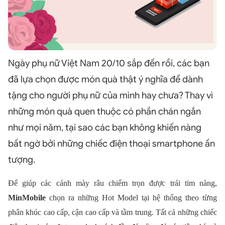
Ngày phụ nữ Việt Nam 20/10 sắp đến rồi, các bạn
đã lựa chọn được món quà thật ý nghĩa để dành
tặng cho người phụ nữ của mình hay chưa? Thay vì
những món quà quen thuộc có phần chán ngắn
như mọi năm, tại sao các bạn không khiến nàng
bất ngờ bởi những chiếc điện thoại smartphone ấn
tượng.
Để giúp các cánh mày râu chiếm trọn được trái tim nàng,
MinMobile
chọn ra những Hot Model tại hệ thống theo từng
phân khúc cao cấp, cận cao cấp và tầm trung. Tất cả những chiếc