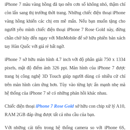
iPhone 7 màu vàng hồng đã tạo nên cơn số không nhỏ, thậm chí
còn lấn sang thị trường thời trang. Những chiếc điện thoại iPhone
vàng hồng khiến các chị em mê mẩn. Nếu bạn muốn tặng cho
người yêu mình chiếc điện thoại iPhone 7 Rose Gold này, đừng
chần chờ hãy đến ngay với MinMobile để sở hữu phiên bản xách
tay Hàn Quốc với giá rẻ bất ngờ.
iPhone 7 sở hữu màn hình 4.7 inch với độ phân giải 750 x 1334
pixels, mật độ điểm ảnh 326 ppi. Màn hình của iPhone 7 được
trang bị công nghệ 3D Touch giúp người dùng có nhiều cử chỉ
trên màn hình cảm ứng hơn. Tùy vào từng lực ấn mạnh nhẹ mà
hệ thống của iPhone 7 sẽ có những phản hồi khác nhau.
Chiếc điện thoại
iPhone 7 Rose Gold
sở hữu con chip xử lý A10,
RAM 2GB đáp ứng được tất cả nhu cầu của bạn.
Với những cải tiến trong hệ thống camera so với iPhone 6S,