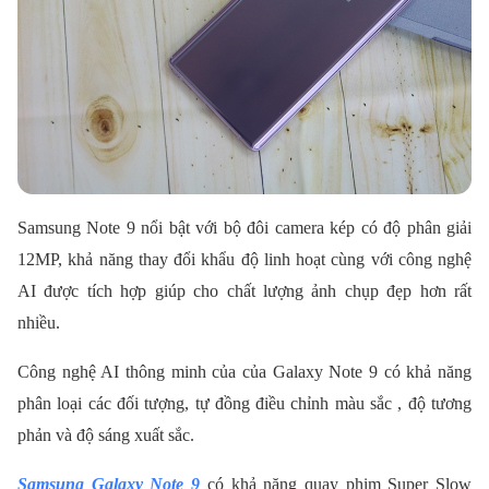
Samsung Note 9 nổi bật với bộ đôi camera kép có độ phân giải
12MP, khả năng thay đổi khẩu độ linh hoạt cùng với công nghệ
AI được tích hợp giúp cho chất lượng ảnh chụp đẹp hơn rất
nhiều.
Công nghệ AI thông minh của của Galaxy Note 9 có khả năng
phân loại các đối tượng, tự đồng điều chỉnh màu sắc , độ tương
phản và độ sáng xuất sắc.
Samsung Galaxy Note 9
có khả năng quay phim Super Slow