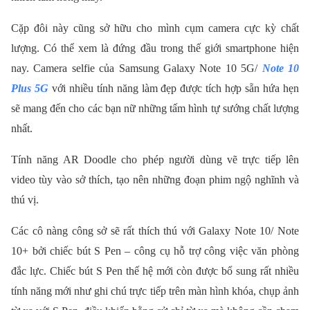
Cặp đôi này cũng sở hữu cho mình cụm camera cực kỳ chất
lượng. Có thể xem là đứng đầu trong thế giới smartphone hiện
nay. Camera selfie của Samsung Galaxy Note 10 5G/
Note 10
Plus 5G
với nhiều tính năng làm đẹp được tích hợp sẵn hứa hẹn
sẽ mang đến cho các bạn nữ những tấm hình tự sướng chất lượng
nhất.
Tính năng AR Doodle cho phép người dùng vẽ trực tiếp lên
video tùy vào sở thích, tạo nên những đoạn phim ngộ nghĩnh và
thú vị.
Các cô nàng công sở sẽ rất thích thú với Galaxy Note 10/ Note
10+ bởi chiếc bút S Pen – công cụ hỗ trợ công việc văn phòng
đắc lực. Chiếc bút S Pen thế hệ mới còn được bổ sung rất nhiều
tính năng mới như ghi chú trực tiếp trên màn hình khóa, chụp ảnh