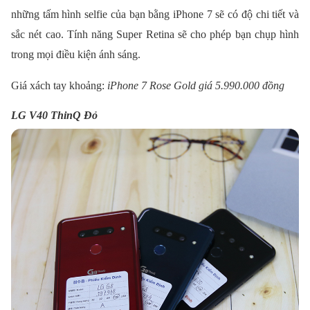
những tấm hình selfie của bạn bằng iPhone 7 sẽ có độ chi tiết và
sắc nét cao. Tính năng Super Retina sẽ cho phép bạn chụp hình
trong mọi điều kiện ánh sáng.
Giá xách tay khoảng:
iPhone 7 Rose Gold giá 5.990.000 đồng
LG V40 ThinQ Đỏ