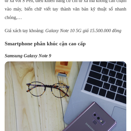
từ xa với S Pen, điều khiển bằng cử chỉ từ xa mà không cần chạm
vào máy, biến chữ viết tay thành văn bản kỹ thuật số nhanh
chóng,…
Giá xách tay khoảng:
Galaxy Note 10 5G giá 15.500.000 đồng
Smartphone phân khúc cận cao cấp
Samsung Galaxy Note 9