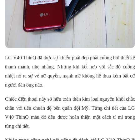
LG V40 ThinQ đã thực sự khiến phái đẹp phát cuồng bởi thiết kế
thanh mảnh, nhẹ nhàng. Nhưng khi kết hợp với sắc đỏ cuồng
nhiệt nó ra sự vẻ nữ quyền, mạnh mẽ không hề thua kém bất cứ
người đàn ông nào.
Chiếc điện thoại này sở hữu toàn thân kim loại nguyên khối chắc
chắn với tiêu chuẩn độ bền quân đội Mỹ. Từng chi tiết của LG
V40 ThinQ màu đỏ đều được hoàn thiện một cách tỉ mỉ trong
từng chi tiết.