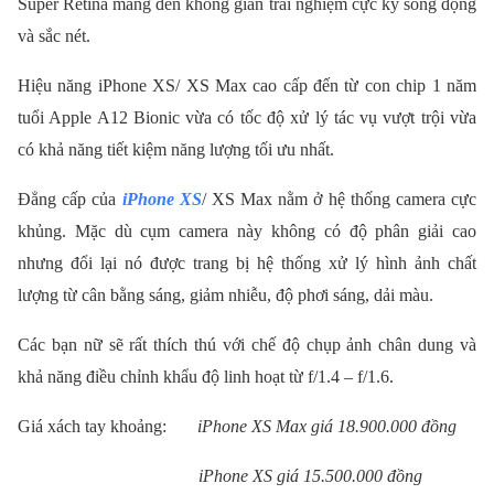
Super Retina mang đến không gian trải nghiệm cực kỳ sống động
và sắc nét.
Hiệu năng iPhone XS/ XS Max cao cấp đến từ con chip 1 năm
tuổi Apple A12 Bionic vừa có tốc độ xử lý tác vụ vượt trội vừa
có khả năng tiết kiệm năng lượng tối ưu nhất.
Đẳng cấp của
iPhone XS
/ XS Max nằm ở hệ thống camera cực
khủng. Mặc dù cụm camera này không có độ phân giải cao
nhưng đổi lại nó được trang bị hệ thống xử lý hình ảnh chất
lượng từ cân bằng sáng, giảm nhiễu, độ phơi sáng, dải màu.
Các bạn nữ sẽ rất thích thú với chế độ chụp ảnh chân dung và
khả năng điều chỉnh khẩu độ linh hoạt từ f/1.4 – f/1.6.
Giá xách tay khoảng:
iPhone XS Max giá 18.900.000 đồng
iPhone XS giá 15.500.000 đồng