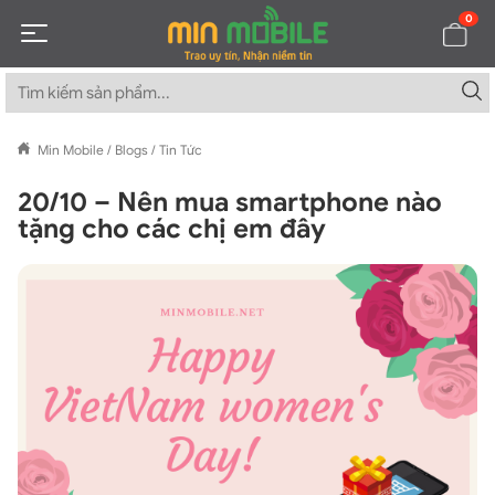
0
Min Mobile
/
Blogs
/
Tin Tức
20/10 – Nên mua smartphone nào
tặng cho các chị em đây