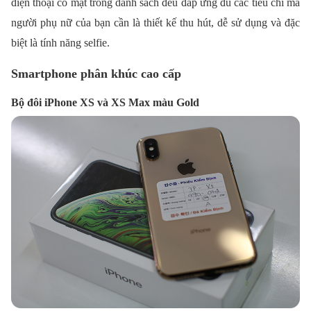
điện thoại có mặt trong danh sách đều đáp ứng đủ các tiêu chí mà
người phụ nữ của bạn cần là thiết kế thu hút, dễ sử dụng và đặc
biệt là tính năng selfie.
Smartphone phân khúc cao cấp
Bộ đôi iPhone XS và XS Max màu Gold