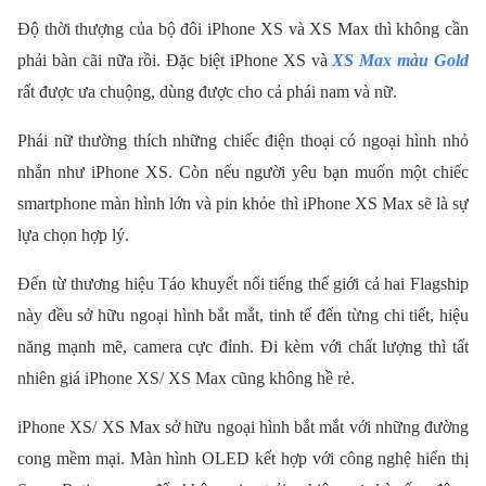
Độ thời thượng của bộ đôi iPhone XS và XS Max thì không cần
phải bàn cãi nữa rồi. Đặc biệt iPhone XS và
XS Max màu Gold
rất được ưa chuộng, dùng được cho cả phái nam và nữ.
Phái nữ thường thích những chiếc điện thoại có ngoại hình nhỏ
nhắn như iPhone XS. Còn nếu người yêu bạn muốn một chiếc
smartphone màn hình lớn và pin khỏe thì iPhone XS Max sẽ là sự
lựa chọn hợp lý.
Đến từ thương hiệu Táo khuyết nổi tiếng thế giới cả hai Flagship
này đều sở hữu ngoại hình bắt mắt, tinh tế đến từng chi tiết, hiệu
năng mạnh mẽ, camera cực đỉnh. Đi kèm với chất lượng thì tất
nhiên giá iPhone XS/ XS Max cũng không hề rẻ.
iPhone XS/ XS Max sở hữu ngoại hình bắt mắt với những đường
cong mềm mại. Màn hình OLED kết hợp với công nghệ hiển thị