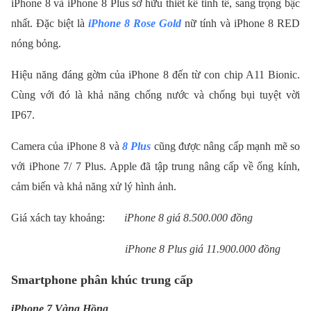
iPhone 8 và iPhone 8 Plus sở hữu thiết kế tinh tế, sang trọng bậc
nhất. Đặc biệt là
iPhone 8 Rose Gold
nữ tính và iPhone 8 RED
nóng bỏng.
Hiệu năng đáng gờm của iPhone 8 đến từ con chip A11 Bionic.
Cùng với đó là khả năng chống nước và chống bụi tuyệt vời
IP67.
Camera của iPhone 8 và
8 Plus
cũng được nâng cấp mạnh mẽ so
với iPhone 7/ 7 Plus. Apple đã tập trung nâng cấp về ống kính,
cảm biến và khả năng xử lý hình ảnh.
Giá xách tay khoảng:
iPhone 8 giá 8.500.000 đồng
iPhone 8 Plus giá 11.900.000 đồng
Smartphone phân khúc trung cấp
iPhone 7 Vàng Hồng