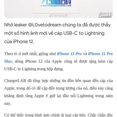
Nhờ leaker @L0vetodream chúng ta đã được thấy
một số hình ảnh mới về cáp USB-C to Lightning
của iPhone 12.
Theo rò rỉ mới nhất, giống như
iPhone 11 Pro
và
iPhone 11 Pro
Max
, dòng iPhone 12 của Apple cũng sẽ được tặng kèm cáp
USB-C to Lighting trong hộp đựng.
ChargerLAB đã tổng hợp những tin đồn liên quan đến cáp của
Apple, trong đó có đề cập đến trọng lượng của nó, điều này càng
khẳng định rằng Apple ẽ giữ lại đầu nối Lightning trong năm
nay.
Có thể thấy trong hình ảnh chính là loại cáp bện. Chắc chắn đây