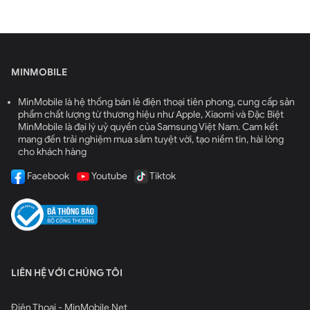
MINMOBILE
MinMobile là hệ thống bán lẻ điện thoại tiên phong, cung cấp sản
phẩm chất lượng từ thương hiệu như Apple, Xiaomi và Đặc Biệt
MinMobile là đại lý uỷ quyền của Samsung Việt Nam. Cam kết
mang đến trải nghiệm mua sắm tuyệt vời, tạo niềm tin, hài lòng
cho khách hàng
Facebook
Youtube
Tiktok
LIÊN HỆ VỚI CHÚNG TÔI
Điện Thoại - MinMobile.Net