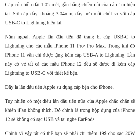
Cáp có chiều dài 1.05 mét, gần bằng chiều dài của cáp 1m hiện
tại. Sợi cáp dày khoảng 3.04mm, dày hơn một chút so với cáp
USB-C to Lightning hiện tại.
Năm ngoái, Apple lần đầu tiên đã trang bị cáp USB-C to
Lightning cho các mẫu iPhone 11 Pro/ Pro Max. Trong khi đó
iPhone 11 vẫn chỉ được tặng kèm cáp USB-A to Lightning. Lần
này có vẻ tất cả các mẫu iPhone 12 đều sẽ được đi kèm cáp
Lightning to USB-C với thiết kế bện.
Đây là lần đầu tiên Apple sử dụng cáp bện cho iPhone.
Tuy nhiên có một điều lần đầu tiên nữa của Apple chắc chắn sẽ
khiến iFan không thích. Đó chính là trong hộp đựng của iPhone
12 sẽ không có sạc USB và tai nghe EarPods.
Chính vì vậy rất có thể bạn sẽ phải chi thêm 19$ cho sạc 20W