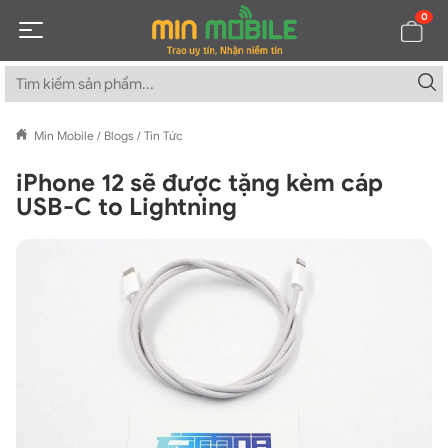
0
Min Mobile
/
Blogs
/
Tin Tức
iPhone 12 sẽ được tặng kèm cáp
USB-C to Lightning