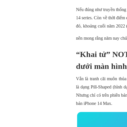
Nếu đúng như truyền thống 
14 series. Còn về thời điểm 
đó, khoảng cuối năm 2022 (
nên mong rằng năm nay chún
“Khai tử” NOT
dưới màn hình
Vẫn là tranh cãi muôn thủa 
là dạng Pill-Shaped (hình 
Nhưng chỉ có trên phiên bả
bản iPhone 14 Max.