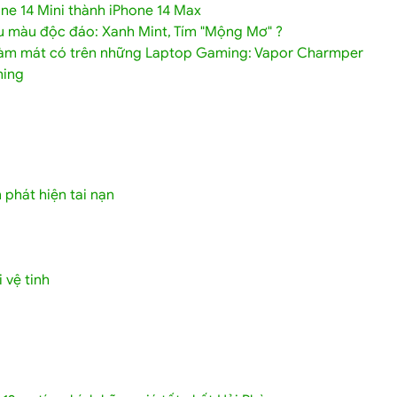
ne 14 Mini thành iPhone 14 Max
u màu độc đáo: Xanh Mint, Tím "Mộng Mơ" ?
làm mát có trên những Laptop Gaming: Vapor Charmper
ning
 phát hiện tai nạn
 vệ tinh