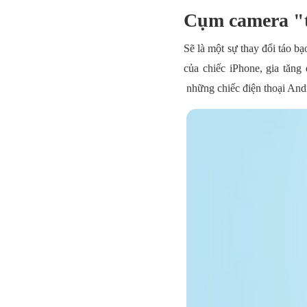
Cụm camera "th
Sẽ là một sự thay đổi táo b
của chiếc iPhone, gia tăn
những chiếc điện thoại And