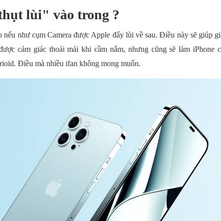
ụt lùi" vào trong ?
ạo nếu như cụm Camera được Apple đẩy lùi về sau. Điều này sẽ giúp gi
g được cảm giác thoải mái khi cầm nắm, nhưng cũng sẽ làm iPhone 
rioid. Điều mà nhiều ifan không mong muốn.