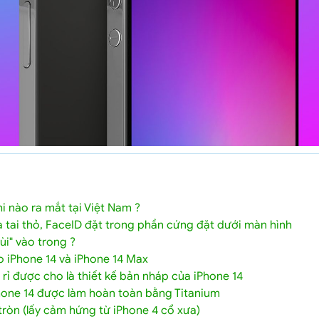
hi nào ra mắt tại Việt Nam ?
 tai thỏ, FaceID đặt trong phần cứng đặt dưới màn hình
ùi" vào trong ?
o iPhone 14 và iPhone 14 Max
 rỉ được cho là thiết kế bản nháp của iPhone 14
hone 14 được làm hoàn toàn bằng Titanium
tròn (lấy cảm hứng từ iPhone 4 cổ xưa)