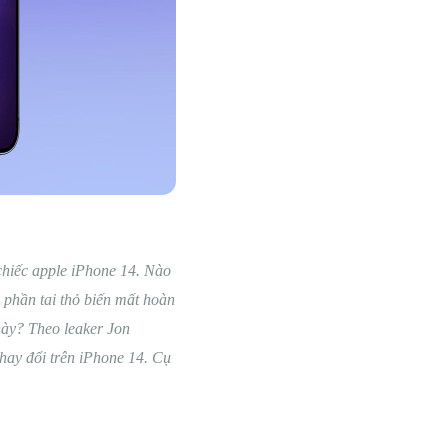
 chiếc apple iPhone 14. Nào
 phần tai thỏ biến mất hoàn
này? Theo leaker Jon
thay đổi trên iPhone 14. Cụ