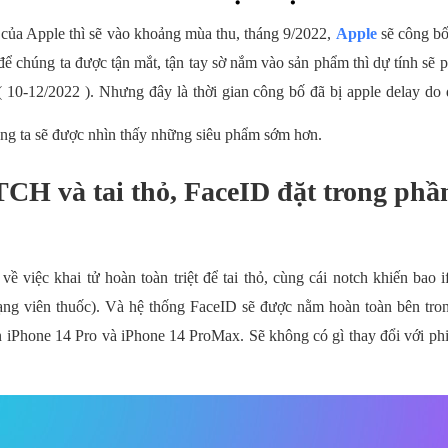
của Apple thì sẽ vào khoảng mùa thu, tháng 9/2022,
Apple
sẽ công bố
để chúng ta được tận mắt, tận tay sờ nắm vào sản phẩm thì dự tính sẽ ph
 10-12/2022 ). Nhưng đây là thời gian công bố đã bị apple delay do
g ta sẽ được nhìn thấy những siêu phẩm sớm hơn.
CH và tai thỏ, FaceID đặt trong phầ
về việc khai tử hoàn toàn triệt để tai thỏ, cùng cái notch khiến bao
dạng viên thuốc). Và hệ thống FaceID sẽ được nằm hoàn toàn bên tro
n iPhone 14 Pro và iPhone 14 ProMax. Sẽ không có gì thay đổi với ph