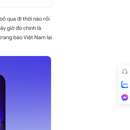
bỏ qua đi thời nào rồi
y giờ đó chính là
 trang báo Việt Nam lại