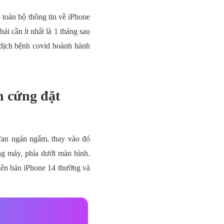
 toàn bộ thông tin về iPhone
ải cần ít nhất là 1 tháng sau
 dịch bệnh covid hoành hành
n cứng đặt
 ifan ngán ngẩm, thay vào đó
ng máy, phía dưới màn hình.
iên bản iPhone 14 thường và