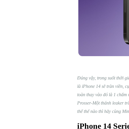
Đúng vậy, trong suốt thời g
là iPhone 14 sẽ tràn viền, 
toàn thay vào đó là 1 chấm 
Prosser-Một thánh leaker tr
thể thế nào thì hãy cùng Mi
iPhone 14 Seri