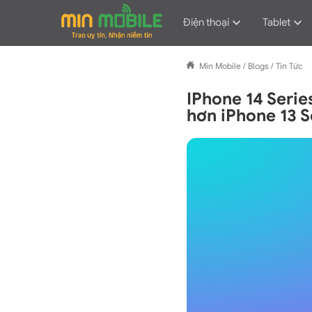
Điện thoại
Tablet
Min Mobile
/
Blogs
/
Tin Tức
IPhone 14 Series
hơn iPhone 13 S