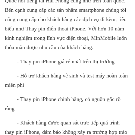
Quốc nổi tiếng tại Hải Phòng cũng như trên toàn quốc.
Bên cạnh cung cấp các sản phẩm smartphone chúng tôi
cũng cung cấp cho khách hàng các dịch vụ đi kèm, tiêu
biểu như Thay pin điện thoại iPhone. Với hơn 10 năm
kinh nghiệm trong lĩnh vực điện thoại, MinMobile luôn
thỏa mãn được nhu cầu của khách hàng.
-
Thay pin iPhone giá rẻ
nhất trên thị trường
- Hỗ trợ khách hàng vệ sinh và test máy hoàn toàn
miễn phí
- Thay pin iPhone chính hãng, có nguồn gốc rõ
ràng
- Khách hàng được quan sát trực tiếp quá trình
thay pin iPhone, đảm bảo không xảy ra trường hợp tráo