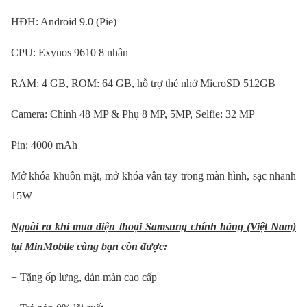
HĐH: Android 9.0 (Pie)
CPU: Exynos 9610 8 nhân
RAM: 4 GB, ROM: 64 GB, hỗ trợ thẻ nhớ MicroSD 512GB
Camera: Chính 48 MP & Phụ 8 MP, 5MP, Selfie: 32 MP
Pin: 4000 mAh
Mở khóa khuôn mặt, mở khóa vân tay trong màn hình, sạc nhanh
15W
Ngoài ra khi mua điện thoại Samsung chính hãng (Việt Nam)
tại MinMobile càng bạn còn được:
+ Tặng ốp lưng, dán màn cao cấp