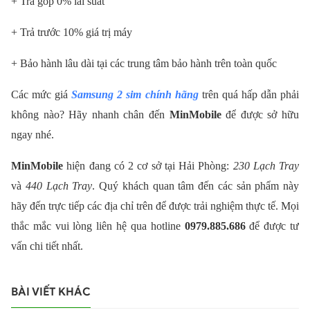
+ Trả góp 0% lãi suất
+ Trả trước 10% giá trị máy
+ Bảo hành lâu dài tại các trung tâm bảo hành trên toàn quốc
Các mức giá
Samsung 2 sim chính hãng
trên quá hấp dẫn phải
không nào? Hãy nhanh chân đến
MinMobile
để được sở hữu
ngay nhé.
MinMobile
hiện đang có 2 cơ sở tại Hải Phòng:
230 Lạch Tray
và
440 Lạch Tray
. Quý khách quan tâm đến các sản phẩm này
hãy đến trực tiếp các địa chỉ trên để được trải nghiệm thực tế.
Mọi
thắc mắc vui lòng liên hệ qua hotline
0979.885.686
để được tư
vấn chi tiết nhất.
BÀI VIẾT KHÁC