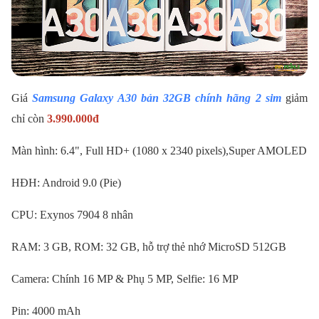
Giá
Samsung Galaxy A30 bản 32GB chính hãng 2 sim
giảm
chỉ còn
3.990.000đ
Màn hình: 6.4", Full HD+ (1080 x 2340 pixels),Super AMOLED
HĐH: Android 9.0 (Pie)
CPU: Exynos 7904 8 nhân
RAM: 3 GB, ROM: 32 GB, hỗ trợ thẻ nhớ MicroSD 512GB
Camera: Chính 16 MP & Phụ 5 MP, Selfie: 16 MP
Pin: 4000 mAh