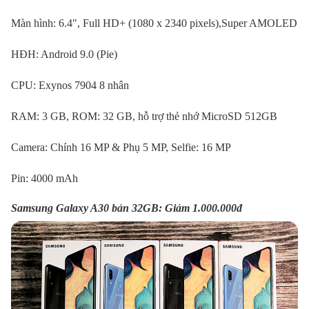
Màn hình: 6.4", Full HD+ (1080 x 2340 pixels),Super AMOLED
HĐH: Android 9.0 (Pie)
CPU: Exynos 7904 8 nhân
RAM: 3 GB, ROM: 32 GB, hỗ trợ thẻ nhớ MicroSD 512GB
Camera: Chính 16 MP & Phụ 5 MP, Selfie: 16 MP
Pin: 4000 mAh
Samsung Galaxy A30 bản 32GB: Giảm 1.000.000đ