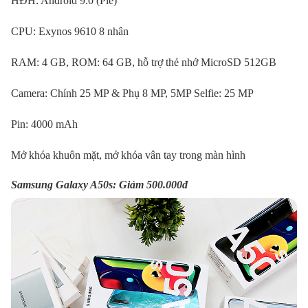
HĐH: Android 9.0 (Pie)
CPU: Exynos 9610 8 nhân
RAM: 4 GB, ROM: 64 GB, hỗ trợ thẻ nhớ MicroSD 512GB
Camera: Chính 25 MP & Phụ 8 MP, 5MP Selfie: 25 MP
Pin: 4000 mAh
Mở khóa khuôn mặt, mở khóa vân tay trong màn hình
Samsung Galaxy A50s: Giảm 500.000đ