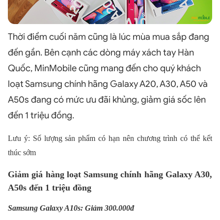
Thời điểm cuối năm cũng là lúc mùa mua sắp đang
đến gần. Bên cạnh các dòng máy xách tay Hàn
Quốc, MinMobile cũng mang đến cho quý khách
loạt Samsung chính hãng Galaxy A20, A30, A50 và
A50s đang có mức ưu đãi khủng, giảm giá sốc lên
đến 1 triệu đồng.
Lưu ý: Số lượng sản phẩm có hạn nên chương trình có thể kết
thúc sớm
Giảm giá hàng loạt Samsung chính hãng Galaxy A30,
A50s đến 1 triệu đồng
Samsung Galaxy A10s: Giảm 300.000đ