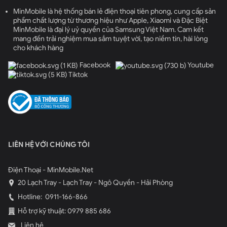
MinMobile là hệ thống bán lẻ điện thoại tiên phong, cung cấp sản
phẩm chất lượng từ thương hiệu như Apple, Xiaomi và Đặc Biệt
MinMobile là đại lý uỷ quyền của Samsung Việt Nam. Cam kết
mang đến trải nghiệm mua sắm tuyệt vời, tạo niềm tin, hài lòng
cho khách hàng
Facebook
Youtube
Tiktok
LIÊN HỆ VỚI CHÚNG TÔI
Điện Thoại - MinMobile.Net
20 Lạch Tray - Lạch Tray - Ngô Quyền - Hải Phòng
Hotline:
0911-166-866
Hỗ trợ kỹ thuật: 0979 885 686
Liên hệ