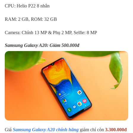
CPU: Helio P22 8 nhân
RAM: 2 GB, ROM: 32 GB
Camera: Chính 13 MP & Phụ 2 MP, Selfie: 8 MP
Samsung Galaxy A20: Giảm 500.000đ
Giá
Samsung Galaxy A20 chính hãng
giảm chỉ còn
3.300.000đ