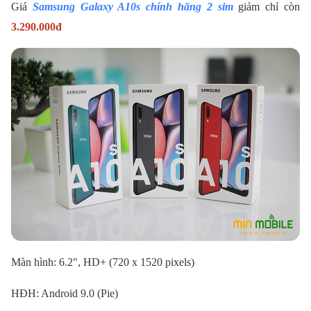
Giá
Samsung Galaxy A10s chính hãng 2 sim
giảm chỉ còn
3.290.000đ
Màn hình: 6.2", HD+ (720 x 1520 pixels)
HĐH: Android 9.0 (Pie)