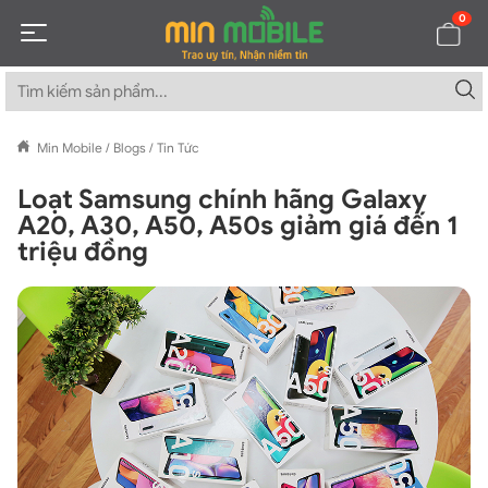
0
Min Mobile
/
Blogs
/
Tin Tức
Loạt Samsung chính hãng Galaxy
A20, A30, A50, A50s giảm giá đến 1
triệu đồng