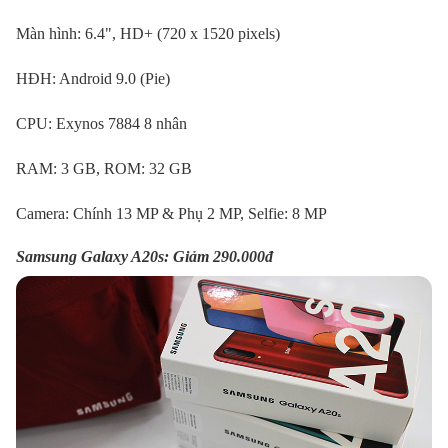
Màn hình: 6.4", HD+ (720 x 1520 pixels)
HĐH: Android 9.0 (Pie)
CPU: Exynos 7884 8 nhân
RAM: 3 GB, ROM: 32 GB
Camera: Chính 13 MP & Phụ 2 MP, Selfie: 8 MP
Samsung Galaxy A20s: Giảm 290.000đ