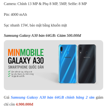
Camera: Chính 13 MP & Phụ 8 MP, 5MP, Selfie: 8 MP
Pin: 4000 mAh
Sạc nhanh 15W, bảo mật bằng khuôn mặt
Samsung Galaxy A30 bản 64GB: Giảm 500.000đ
Giá
Samsung Galaxy A30 bản 64GB chính hãng 2 sim
giảm
chỉ còn
4.900.000
đ