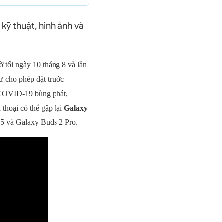
 kỹ thuật, hình ảnh và
 tối ngày 10 tháng 8 và lần
ư cho phép đặt trước
h COVID-19 bùng phát,
thoại có thể gập lại
Galaxy
5 và Galaxy Buds 2 Pro.