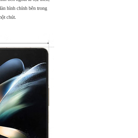
àn hình chính bên trong
một chút.