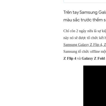
Trên tay Samsung Galax
màu sắc trước thềm s
Chỉ còn 2 ngày nữa là sự ki
này nó sẽ được tổ chức kết 
Samsung Galaxy Z Flip 4, Z
Samsung tổ chức offline một
Z Flip 4
và
Galaxy Z Fold 