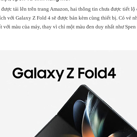
ược tải lên trên trang Amazon, hai thông tin chưa được tiết lộ
ích với Galaxy Z Fold 4 sẽ được bán kèm cùng thiết bị. Có vẻ n
t với màu của máy, thay vì chỉ một màu đen duy nhất như Spen 