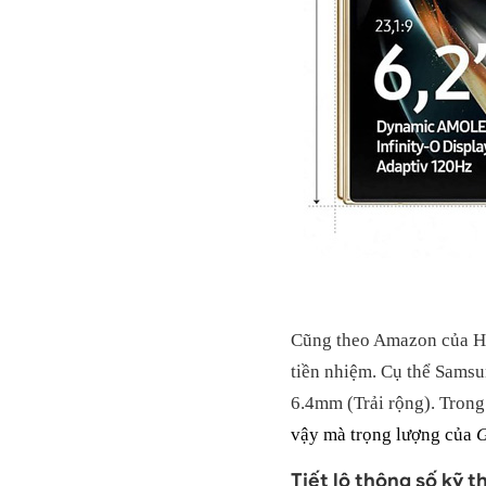
Cũng theo Amazon của Hà
tiền nhiệm. Cụ thể Samsu
6.4mm (Trải rộng). Trong
vậy mà trọng lượng của
G
Tiết lộ thông số kỹ 