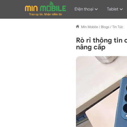
Điện thoại
Tablet
Min Mobile
/
Blogs
/
Tin Tức
Rò rỉ thông tin 
nâng cấp