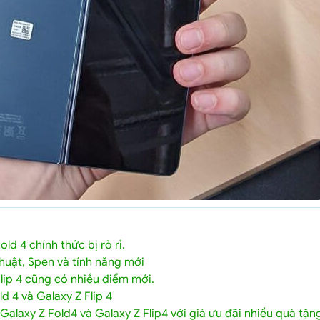
d 4 chính thức bị rò rỉ.
 thuật, Spen và tính năng mới
lip 4 cũng có nhiều điểm mới.
d 4 và Galaxy Z Flip 4
alaxy Z Fold4 và Galaxy Z Flip4 với giá ưu đãi nhiều quà tặn