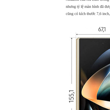
nhưng tỷ lệ màn hình đã đượ
cũng có kích thước 7,6 inch