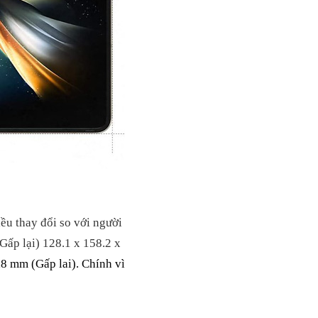
ều thay đổi so với người
Gấp lại) 128.1 x 158.2 x
,8 mm (Gấp lai). Chính vì