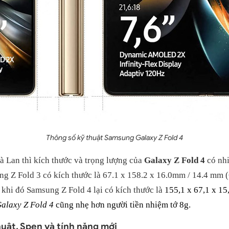
Thông số kỹ thuật Samsung Galaxy Z Fold 4
 Lan thì kích thước và trọng lượng của
Galaxy Z Fold 4
có nhi
ng Z Fold 3 có kích thước là
67.1 x 158.2 x 16.0mm / 14.4 mm (
 khi đó Samsung Z Fold 4 lại có kích thước là
155,1 x 67,1 x 15
alaxy Z Fold 4
cũng nhẹ hơn người tiền nhiệm tớ 8g.
thuật, Spen và tính năng mới