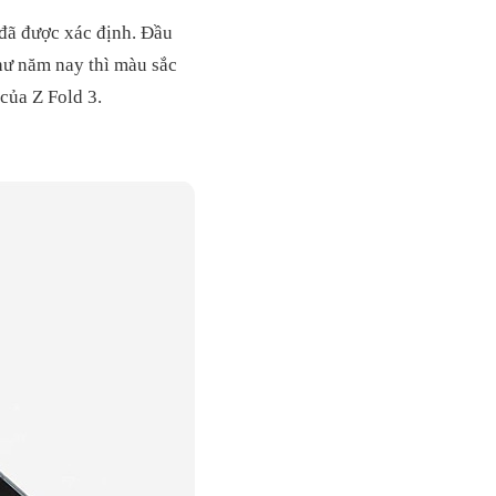
 đã được xác định. Đầu
hư năm nay thì màu sắc
của Z Fold 3.