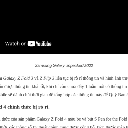
Samsung Galaxy Unpacked 2022
ệm
Galaxy Z Fold 3
và
Z Flip 3
liên tục bị rò rỉ thông tin và hình ảnh t
 được thông tin khá tốt, khi chỉ còn chưa đầy 1 tuần mới có thông tin 
le sẽ dành chút thời gian để tổng hợp các thông tin này để Quý Bạn đọ
4 chính thức bị rò rỉ.
 thức của sản phẩm Galaxy Z Fold 4 màu be và bút S Pen for the Fold đã
hời, các thông số kỹ thuật chính cũng được công bố, kích thước màn hì