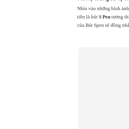
Nhìn vào những hình ảnh đ
tiên là bút
S Pen
tương th
của Bút Spen sẽ đồng nhấ