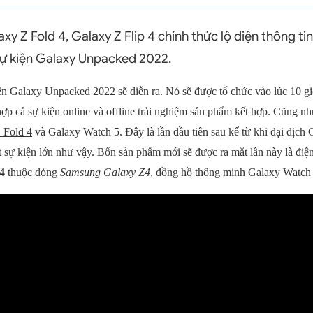
y Z Fold 4, Galaxy Z Flip 4 chính thức lộ diện thông tin
ự kiện Galaxy Unpacked 2022.
ện Galaxy Unpacked 2022 sẽ diễn ra. Nó sẽ được tổ chức vào lúc 10 giờ
hợp cả sự kiện online và offline trải nghiệm sản phẩm kết hợp. Cũng nh
 Fold 4
và Galaxy Watch 5. Đây là lần đầu tiên sau kể từ khi đại dịc
 sự kiện lớn như vậy. Bốn sản phẩm mới sẽ được ra mắt lần này là điện 
4
thuộc dòng
Samsung Galaxy Z4
, đồng hồ thông minh Galaxy Watch 