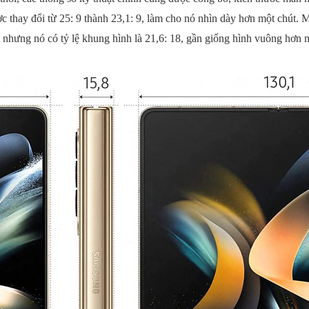
c thay đổi từ 25: 9 thành 23,1: 9, làm cho nó nhìn dày hơn một chút.
M
, nhưng nó có tỷ lệ khung hình là 21,6: 18, gần giống hình vuông hơn 