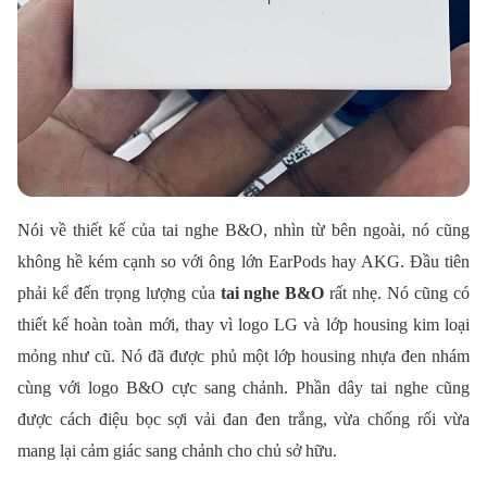
Nói về thiết kế của tai nghe B&O, nhìn từ bên ngoài, nó cũng
không hề kém cạnh so với ông lớn EarPods hay AKG. Đầu tiên
phải kể đến trọng lượng của
tai nghe B&O
rất nhẹ. Nó cũng có
thiết kế hoàn toàn mới, thay vì logo LG và lớp housing kim loại
mỏng như cũ. Nó đã được phủ một lớp housing nhựa đen nhám
cùng với logo B&O cực sang chảnh. Phần dây tai nghe cũng
được cách điệu bọc sợi vải đan đen trắng, vừa chống rối vừa
mang lại cảm giác sang chảnh cho chủ sở hữu.