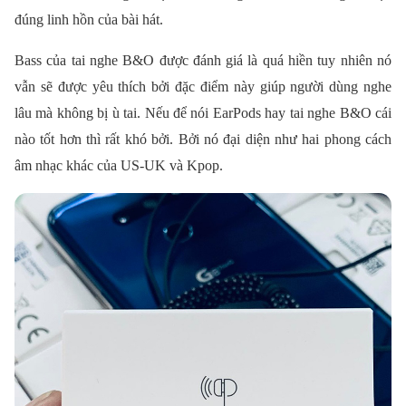
đúng linh hồn của bài hát.
Bass của tai nghe B&O được đánh giá là quá hiền tuy nhiên nó
vẫn sẽ được yêu thích bởi đặc điểm này giúp người dùng nghe
lâu mà không bị ù tai. Nếu để nói EarPods hay tai nghe B&O cái
nào tốt hơn thì rất khó bởi. Bởi nó đại diện như hai phong cách
âm nhạc khác của US-UK và Kpop.