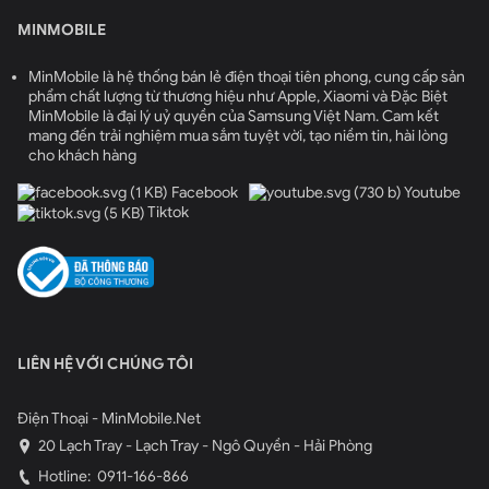
MINMOBILE
MinMobile là hệ thống bán lẻ điện thoại tiên phong, cung cấp sản
phẩm chất lượng từ thương hiệu như Apple, Xiaomi và Đặc Biệt
MinMobile là đại lý uỷ quyền của Samsung Việt Nam. Cam kết
mang đến trải nghiệm mua sắm tuyệt vời, tạo niềm tin, hài lòng
cho khách hàng
Facebook
Youtube
Tiktok
LIÊN HỆ VỚI CHÚNG TÔI
Điện Thoại - MinMobile.Net
20 Lạch Tray - Lạch Tray - Ngô Quyền - Hải Phòng
Hotline:
0911-166-866