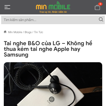
0
Min Mobile
/
Blogs
/
Tin Tức
Tai nghe B&O của LG – Không hề
thua kém tai nghe Apple hay
Samsung