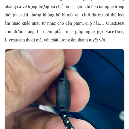
nhàng cả về trọng lượng và chất âm. Thậm chí đeo tai nghe trong
thời gian dài nhưng không hề bị mệt tai, chơi được mọi thể loại
âm nhạc khác nhau từ nhạc cho đến phim, clip hài,… QuadBeat
còn được trang bị thêm phần mic giúp nghe gọi FaceTime,
Livestream thoải mái với chất lượng âm thanh tuyệt vời.