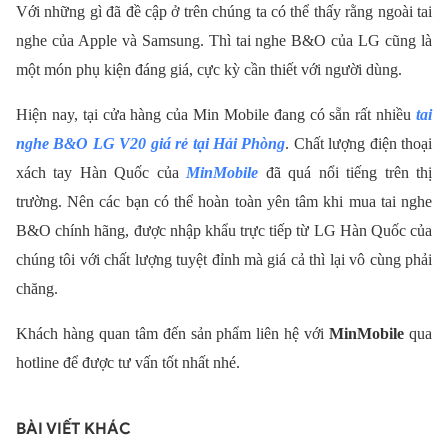
Với những gì đã đề cập ở trên chúng ta có thể thấy rằng ngoài tai
nghe của Apple và Samsung. Thì tai nghe B&O của LG cũng là
một món phụ kiện đáng giá, cực kỳ cần thiết với người dùng.
Hiện nay, tại cửa hàng của Min Mobile đang có sẵn rất nhiều
tai
nghe B&O LG V20 giá rẻ tại Hải Phòng
. Chất lượng điện thoại
xách tay Hàn Quốc của
MinMobile
đã quá nổi tiếng trên thị
trường. Nên các bạn có thể hoàn toàn yên tâm khi mua tai nghe
B&O chính hãng, được nhập khẩu trực tiếp từ LG Hàn Quốc của
chúng tôi với chất lượng tuyệt đỉnh mà giá cả thì lại vô cùng phải
chăng.
Khách hàng quan tâm đến sản phẩm liên hệ với
MinMobile
qua
hotline để được tư vấn tốt nhất nhé.
BÀI VIẾT KHÁC