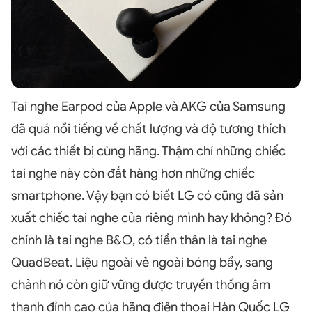
Tai nghe Earpod của Apple và AKG của Samsung
đã quá nổi tiếng về chất lượng và độ tương thích
với các thiết bị cùng hãng. Thậm chí những chiếc
tai nghe này còn đắt hàng hơn những chiếc
smartphone. Vậy bạn có biết LG có cũng đã sản
xuất chiếc tai nghe của riêng mình hay không? Đó
chính là tai nghe B&O, có tiền thân là tai nghe
QuadBeat. Liệu ngoài vẻ ngoài bóng bẩy, sang
chảnh nó còn giữ vững được truyền thống âm
thanh đỉnh cao của hãng điện thoại Hàn Quốc LG