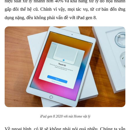
hiệu suất xử lý nhanh hơn 40% và khả năng xử lý đồ họa nhanh
gấp đôi thế hệ cũ. Chính vì vậy, mọi tác vụ, từ cơ bản đến ứng
dụng nặng, đều không phải vấn đề với iPad gen 8.
iPad gen 8 2020 với nút Home vật lý
Về ngoại hình, có lẽ sẽ không phải nói quá nhiều. Chúng ta vẫn