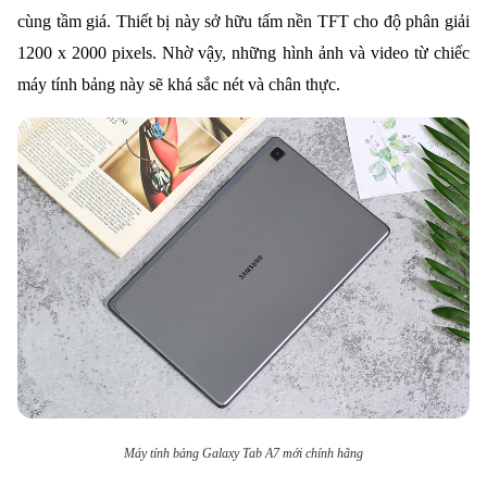
cùng tầm giá. Thiết bị này sở hữu tấm nền TFT cho độ phân giải
1200 x 2000 pixels. Nhờ vậy, những hình ảnh và video từ chiếc
máy tính bảng này sẽ khá sắc nét và chân thực.
Máy tính bảng Galaxy Tab A7 mới chính hãng