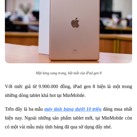
Mặt lưng sang trọng, bắt mắt của iPad gen 8
Với mức giá từ 9.900.000 đồng, iPad gen 8 hiện là một trong
những dòng tablet khá hot tại MinMobile.
Trên đây là ba mẫu
máy tính bảng dưới 10 triệu
đáng mua nhất
hiện nay. Ngoài những sản phẩm tablet mới, tại MinMobile còn
có một vài mẫu máy tính bảng đã qua sử dụng đấy nhé.