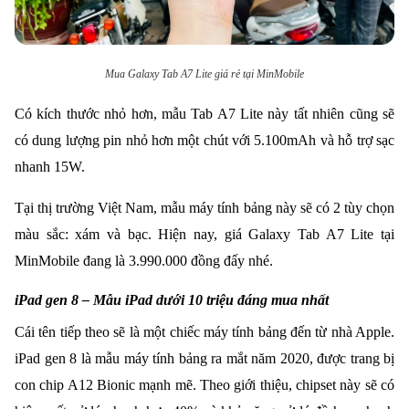
Mua Galaxy Tab A7 Lite giá rẻ tại MinMobile
Có kích thước nhỏ hơn, mẫu Tab A7 Lite này tất nhiên cũng sẽ
có dung lượng pin nhỏ hơn một chút với 5.100mAh và hỗ trợ sạc
nhanh 15W.
Tại thị trường Việt Nam, mẫu máy tính bảng này sẽ có 2 tùy chọn
màu sắc: xám và bạc. Hiện nay, giá Galaxy Tab A7 Lite tại
MinMobile đang là 3.990.000 đồng đấy nhé.
iPad gen 8 – Mẫu iPad dưới 10 triệu đáng mua nhất
Cái tên tiếp theo sẽ là một chiếc máy tính bảng đến từ nhà Apple.
iPad gen 8 là mẫu máy tính bảng ra mắt năm 2020, được trang bị
con chip A12 Bionic mạnh mẽ. Theo giới thiệu, chipset này sẽ có