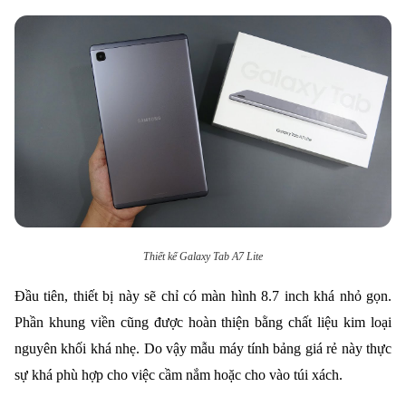
Thiết kế Galaxy Tab A7 Lite
Đầu tiên, thiết bị này sẽ chỉ có màn hình 8.7 inch khá nhỏ gọn.
Phần khung viền cũng được hoàn thiện bằng chất liệu kim loại
nguyên khối khá nhẹ. Do vậy mẫu máy tính bảng giá rẻ này thực
sự khá phù hợp cho việc cầm nắm hoặc cho vào túi xách.