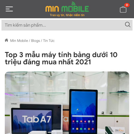
0
Min Mobile
/
Blogs
/
Tin Tức
Top 3 mẫu máy tính bảng dưới 10
triệu đáng mua nhất 2021