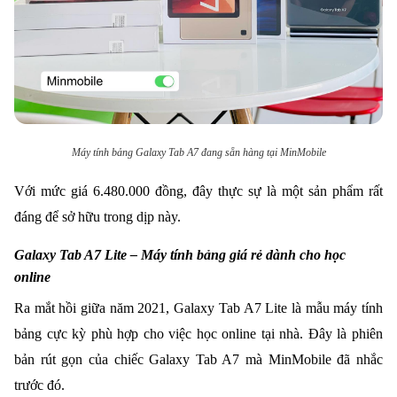
Máy tính bảng Galaxy Tab A7 đang sẵn hàng tại MinMobile
Với mức giá 6.480.000 đồng, đây thực sự là một sản phẩm rất
đáng để sở hữu trong dịp này.
Galaxy Tab A7 Lite – Máy tính bảng giá rẻ dành cho học
online
Ra mắt hồi giữa năm 2021, Galaxy Tab A7 Lite là mẫu máy tính
bảng cực kỳ phù hợp cho việc học online tại nhà. Đây là phiên
bản rút gọn của chiếc Galaxy Tab A7 mà MinMobile đã nhắc
trước đó.