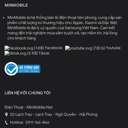
MINMOBILE
MinMobile là hệ thống bán lẻ điện thoại tiên phong, cung cấp sản
phẩm chất lượng từ thương hiệu như Apple, Xiaomi và Đặc Biệt
MinMobile là đại lý uỷ quyền của Samsung Việt Nam. Cam kết
mang đến trải nghiệm mua sắm tuyệt vời, tạo niềm tin, hài lòng
cho khách hàng
Facebook
Youtube
Tiktok
LIÊN HỆ VỚI CHÚNG TÔI
Điện Thoại - MinMobile.Net
20 Lạch Tray - Lạch Tray - Ngô Quyền - Hải Phòng
Hotline:
0911-166-866