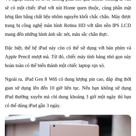
sẽ có một chiếc iPad với nút Home quen thuộc, cùng phần mặt
lưng lằm bằng chất liệu nhôm nguyên khối chắc chắn. Máy được
trang bị công nghệ màn hình Retina HD với tấm nền IPS LCD
mang đến những hình ảnh sắc nét, màu sắc chân thực.
Đặc biệt, thế hệ iPad này còn có thể sử dụng với bàn phím và
Apple Pencil mượt mà. Từ đó, chiếc máy tính bảng nhỏ gọn này
hoàn toàn có thể biến thành một chiếc laptop xịn xò.
Ngoài ra, iPad Gen 8 Wifi có dung lượng pin cao, đáp ứng thời
gian sử dụng lên đến 10 giờ liên tục. Nếu bạn không sử dụng
iPad thường xuyên mà chỉ dung khoảng 3 giờ một ngày thì bạn
có thể dùng iPad gần 3 ngày.