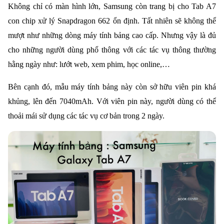
Không chỉ có màn hình lớn, Samsung còn trang bị cho Tab A7
con chip xử lý Snapdragon 662 ổn định. Tất nhiên sẽ không thể
mượt như những dòng máy tính bảng cao cấp. Nhưng vậy là đủ
cho những người dùng phổ thông với các tác vụ thông thường
hằng ngày như: lướt web, xem phim, học online,…
Bên cạnh đó, mẫu máy tính bảng này còn sở hữu viên pin khá
khủng, lên đến 7040mAh. Với viên pin này, người dùng có thể
thoải mái sử dụng các tác vụ cơ bản trong 2 ngày.