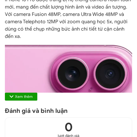
mới, mang đến chất lượng hình ảnh và video ấn tượng.
Với camera Fusion 48MP, camera Ultra Wide 48MP và
camera Telephoto 12MP với zoom quang học 5x, người
dùng có thể chụp những bức ảnh chi tiết từ cận cảnh
đến xa.
Xem thêm
Đánh giá và bình luận
0
iPhone 16 Pro 512GB
lượt đánh giá