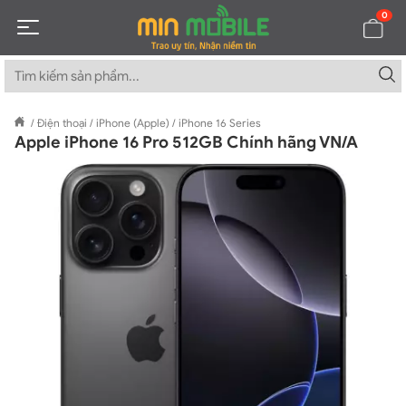
0
/
Điện thoại
/
iPhone (Apple)
/
iPhone 16 Series
Apple iPhone 16 Pro 512GB Chính hãng VN/A