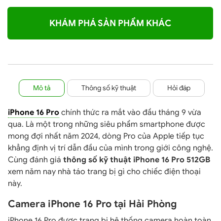
KHÁM PHÁ SẢN PHẨM KHÁC
Mô tả
Thông số kỹ thuật
Hỏi đáp
iPhone 16 Pro
chính thức ra mắt vào đầu tháng 9 vừa
qua. Là một trong những siêu phẩm smartphone được
mong đợi nhất năm 2024, dòng Pro của Apple tiếp tục
khẳng định vị trí dẫn đầu của mình trong giới công nghệ.
Cùng đánh giá
thông số kỹ thuật iPhone 16 Pro 512GB
xem năm nay nhà táo trang bị gì cho chiếc điện thoại
này.
Camera iPhone 16 Pro tại Hải Phòng
iPhone 16 Pro được trang bị hệ thống camera hoàn toàn