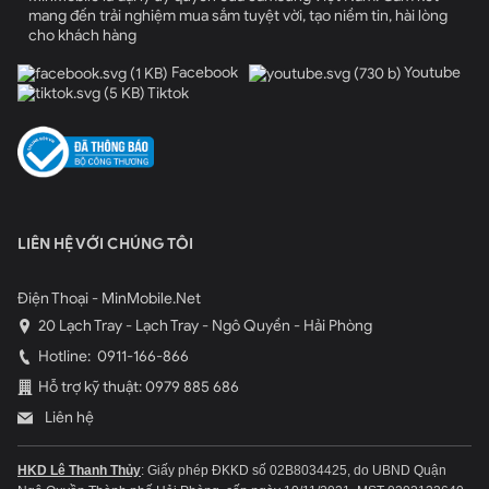
mang đến trải nghiệm mua sắm tuyệt vời, tạo niềm tin, hài lòng
cho khách hàng
Facebook
Youtube
Tiktok
LIÊN HỆ VỚI CHÚNG TÔI
Điện Thoại - MinMobile.Net
20 Lạch Tray - Lạch Tray - Ngô Quyền - Hải Phòng
Hotline:
0911-166-866
Hỗ trợ kỹ thuật: 0979 885 686
Liên hệ
HKD Lê Thanh Thủy
: Giấy phép ĐKKD số 02B8034425, do UBND Quận