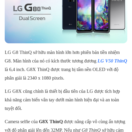
LG G8 ThinQ
sở hữu màn hình lớn hơn phiên bản tiền nhiệm
G8. Màn hình của nó có kích thước tương đương
LG V50 ThinQ
là 6,4 inch. G8X ThinQ được trang bị tấm nền OLED với độ
phân giải là 2340 x 1080 pixels.
LG G8X cũng chính là thiết bị đầu tiên của LG được tích hợp
khả năng cảm biến vân tay dưới màn hình hiện đại và an toàn
tuyệt đối.
Camera selfie của
G8X ThinQ
được nâng cấp vô cùng ấn tượng
với độ phân giải lên đến 32MP. Nếu như
G8 ThinQ
sở hữu cảm