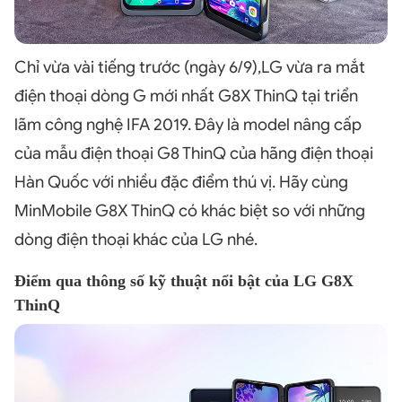
Chỉ vừa vài tiếng trước (ngày 6/9),LG vừa ra mắt
điện thoại dòng G mới nhất G8X ThinQ tại triển
lãm công nghệ IFA 2019. Đây là model nâng cấp
của mẫu điện thoại G8 ThinQ của hãng điện thoại
Hàn Quốc với nhiều đặc điểm thú vị. Hãy cùng
MinMobile G8X ThinQ có khác biệt so với những
dòng điện thoại khác của LG nhé.
Điểm qua thông số kỹ thuật nổi bật của LG G8X
ThinQ