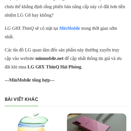
chưa thể khẳng định rằng phiên bản nâng cấp này có đắt hơn tiền
nhiệm LG G8 hay không?
LG G8X ThinQ
sẽ có mặt tại
MinMobile
trong thời gian sớm
nhất.
Các tín đồ LG quan tâm đến sản phẩm này thường xuyên truy
cập vào website
minmobile.net
để cập nhất thông tin giá và ưu
đãi khi mua
LG G8X ThinQ Hải Phòng
.
---MinMobile tổng hợp---
BÀI VIẾT KHÁC