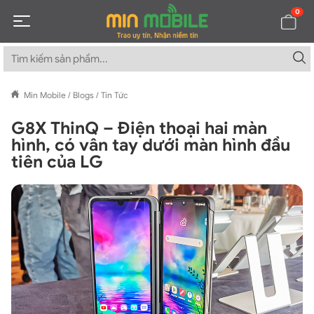
0
Min Mobile
/
Blogs
/
Tin Tức
G8X ThinQ – Điện thoại hai màn
hình, có vân tay dưới màn hình đầu
tiên của LG