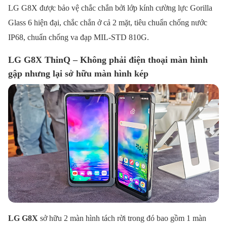
LG G8X được bảo vệ chắc chắn bởi lớp kính cường lực Gorilla
Glass 6 hiện đại, chắc chắn ở cả 2 mặt, tiêu chuẩn chống nước
IP68, chuẩn chống va đạp MIL-STD 810G.
LG G8X ThinQ – Không phải điện thoại màn hình
gập nhưng lại sở hữu màn hình kép
LG G8X
sở hữu 2 màn hình tách rời trong đó bao gồm 1 màn