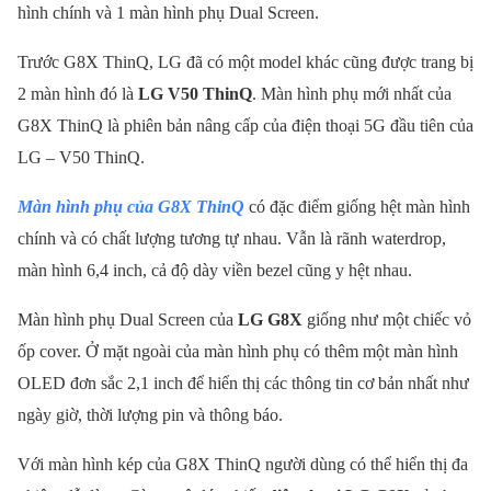
hình chính và 1 màn hình phụ Dual Screen.
Trước G8X ThinQ, LG đã có một model khác cũng được trang bị
2 màn hình đó là
LG V50 ThinQ
. Màn hình phụ mới nhất của
G8X ThinQ là phiên bản nâng cấp của điện thoại 5G đầu tiên của
LG – V50 ThinQ.
Màn hình phụ của G8X ThinQ
có đặc điểm giống hệt màn hình
chính và có chất lượng tương tự nhau. Vẫn là rãnh waterdrop,
màn hình 6,4 inch, cả độ dày viền bezel cũng y hệt nhau.
Màn hình phụ Dual Screen của
LG G8X
giống như một chiếc vỏ
ốp cover. Ở mặt ngoài của màn hình phụ có thêm một màn hình
OLED đơn sắc 2,1 inch để hiển thị các thông tin cơ bản nhất như
ngày giờ, thời lượng pin và thông báo.
Với màn hình kép của G8X ThinQ người dùng có thể hiển thị đa