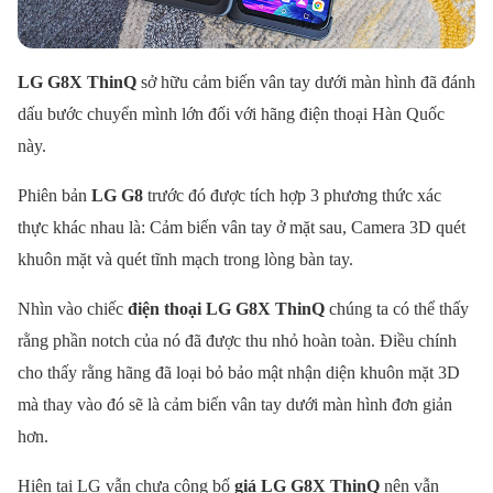
LG G8X ThinQ
sở hữu cảm biến vân tay dưới màn hình đã đánh
dấu bước chuyển mình lớn đối với hãng điện thoại Hàn Quốc
này.
Phiên bản
LG G8
trước đó được tích hợp 3 phương thức xác
thực khác nhau là: Cảm biến vân tay ở mặt sau, Camera 3D quét
khuôn mặt và quét tĩnh mạch trong lòng bàn tay.
Nhìn vào chiếc
điện thoại LG G8X ThinQ
chúng ta có thể thấy
rằng phần notch của nó đã được thu nhỏ hoàn toàn. Điều chính
cho thấy rằng hãng đã loại bỏ bảo mật nhận diện khuôn mặt 3D
mà thay vào đó sẽ là cảm biến vân tay dưới màn hình đơn giản
hơn.
Hiện tại LG vẫn chưa công bố
giá LG G8X ThinQ
nên vẫn