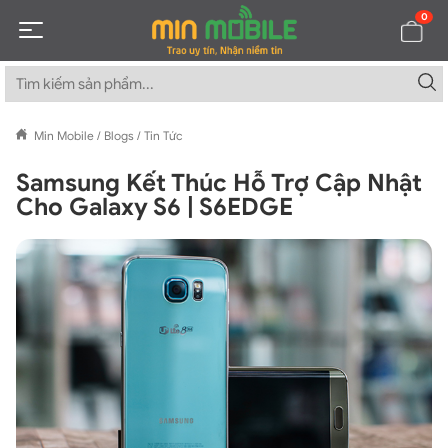
0
Min Mobile
/
Blogs
/
Tin Tức
Samsung Kết Thúc Hỗ Trợ Cập Nhật
Cho Galaxy S6 | S6EDGE