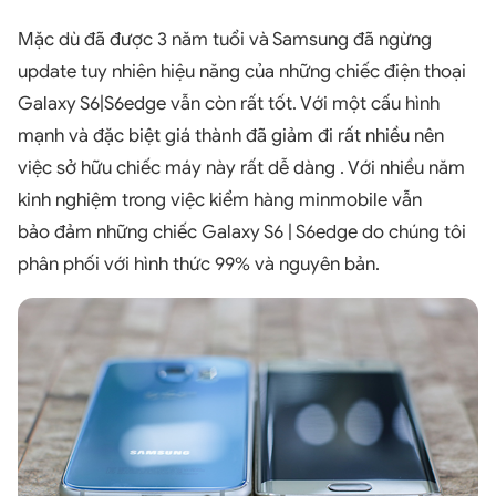
Mặc dù đã được 3 năm tuổi và Samsung đã ngừng
update tuy nhiên hiệu năng của những chiếc điện thoại
Galaxy S6|S6edge vẫn còn rất tốt. Với một cấu hình
mạnh và đặc biệt giá thành đã giảm đi rất nhiều nên
việc sở hữu chiếc máy này rất dễ dàng . Với nhiều năm
kinh nghiệm trong việc kiểm hàng minmobile vẫn
bảo đảm những chiếc Galaxy S6 | S6edge do chúng tôi
phân phối với hình thức 99% và nguyên bản.