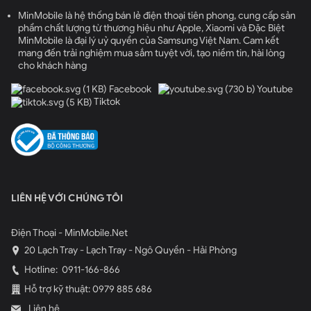
MinMobile là hệ thống bán lẻ điện thoại tiên phong, cung cấp sản
phẩm chất lượng từ thương hiệu như Apple, Xiaomi và Đặc Biệt
MinMobile là đại lý uỷ quyền của Samsung Việt Nam. Cam kết
mang đến trải nghiệm mua sắm tuyệt vời, tạo niềm tin, hài lòng
cho khách hàng
Facebook
Youtube
Tiktok
LIÊN HỆ VỚI CHÚNG TÔI
Điện Thoại - MinMobile.Net
20 Lạch Tray - Lạch Tray - Ngô Quyền - Hải Phòng
Hotline:
0911-166-866
Hỗ trợ kỹ thuật: 0979 885 686
Liên hệ