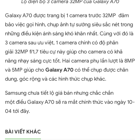
Lộ diện bộ 3 camera 32MP của Galaxy A70
Galaxy A70 được trang bị 1 camera trước 32MP đảm
bảo việc gọi hình, chụp ảnh tự sướng siêu sắc nét trong
những điều kiện ánh sáng khó khăn nhất. Cùng với đó là
3 camera sau ưu việt, 1 camera chính có độ phân
giải 32MP f/1,7 tiêu cự này giúp cho camera có khả
năng nhạy sáng cực tốt. Hai camera phụ lần lượt là 8MP
và 5MP giúp cho
Galaxy A70
có thể chụp được chân
dung, góc rộng và các hình thức chụp khác.
Samsung chưa tiết lộ giá bán nhưng chắc chắn
một điều Galaxy A70 sẽ ra mắt chính thức vào ngày 10-
04 tới đây.
BÀI VIẾT KHÁC