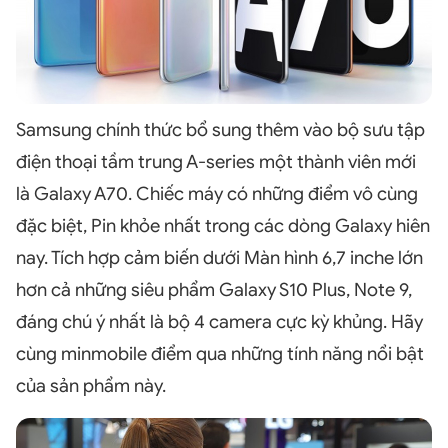
Samsung chính thức bổ sung thêm vào bộ sưu tập
điện thoại tầm trung A-series một thành viên mới
là Galaxy A70. Chiếc máy có những điểm vô cùng
đặc biệt, Pin khỏe nhất trong các dòng Galaxy hiên
nay. Tích hợp cảm biến dưới Màn hình 6,7 inche lớn
hơn cả những siêu phẩm Galaxy S10 Plus, Note 9,
đáng chú ý nhất là bộ 4 camera cực kỳ khủng. Hãy
cùng minmobile điểm qua những tính năng nổi bật
của sản phẩm này.