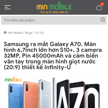
0
Min Mobile
/
Blogs
/
Tin Tức
Samsung ra mắt Galaxy A70. Màn
hình 6,7inch lớn hơn S10+, 3 camera
32MP, Pin 45000mAh và cảm biến
vân tay trong màn hình giọt nước
(20:9) thiết kế Infinity-U