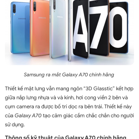
Samsung ra mắt Galaxy A70 chính hãng
Thiết kế mặt lưng vẫn mang ngôn “3D Glasstic” kết hợp
giữa nắp lưng nhựa và và kính, hơi cong viền 2 bên và
cụm camera ra được bố trí dọc ra bên trái. Thiết kế này
của
Galaxy A70
tạo cảm giác cầm chắc chắn cho người
sử dụng.
Thông số kỹ thuật của Galaxy A70 chính hãng